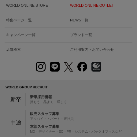
WORLD ONLINE STORE
WORLD ONLINE OUTLET
特集ページ一覧
NEWS一覧
キャンペーン一覧
ブランド一覧
店舗検索
ご利用案内・お問い合わせ
WORLD GROUP RECRUIT
新卒採用情報
新卒
挑もう 品よく 逞しく
販売スタッフ募集
アルバイト・パート・正社員
中途
本部スタッフ募集
MD・デザイナー・EC・PR・システム・バックオフィスなど