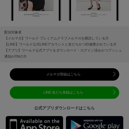
配信対象者
【メルマガ】ワールド プレミアムクラブメルマガを購読している方
【LINE】ワールド公式LINEアカウントと友だちかつID連携されている方
【アプリ】ワールド公式アプリをダウンロード・ログイン済みかつプッシュ
通知がONの方
メルマガ登録はこちら
LINE 友だち登録はこちら
公式アプリダウンロードはこちら