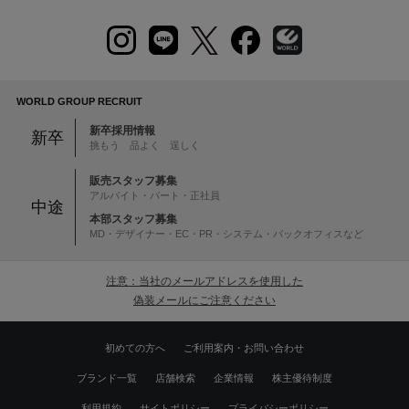
WORLD GROUP RECRUIT
新卒採用情報
新卒
挑もう 品よく 逞しく
販売スタッフ募集
アルバイト・パート・正社員
中途
本部スタッフ募集
MD・デザイナー・EC・PR・システム・バックオフィスなど
注意：当社のメールアドレスを使用した
偽装メールにご注意ください
初めての方へ
ご利用案内・お問い合わせ
ブランド一覧
店舗検索
企業情報
株主優待制度
利用規約
サイトポリシー
プライバシーポリシー