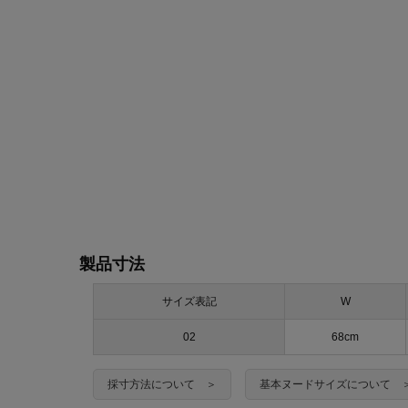
製品寸法
サイズ表記
W
02
68cm
採寸方法について ＞
基本ヌードサイズについて 