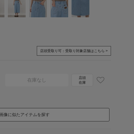
店頭受取り可：
受取り対象店舗はこちら >
店頭
在庫なし
在庫
画像に似たアイテムを探す