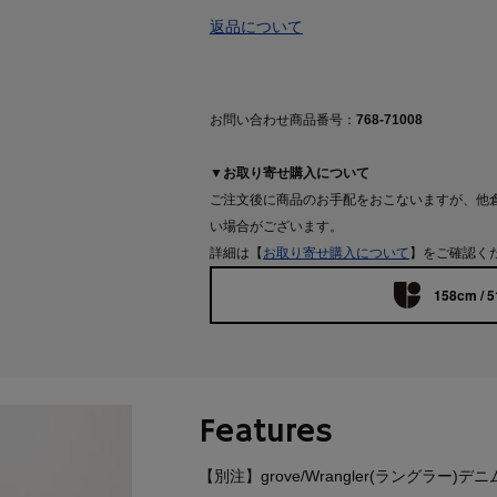
返品について
お問い合わせ商品番号：
768-71008
▼お取り寄せ購入について
ご注文後に商品のお手配をおこないますが、他
い場合がございます。
詳細は【
お取り寄せ購入について
】をご確認く
158cm / 5
Features
【別注】grove/Wrangler(ラングラー)