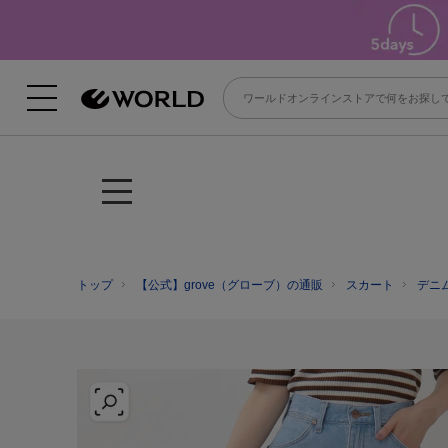
トップ
【公式】grove（グローブ）の通販
スカート
デニ