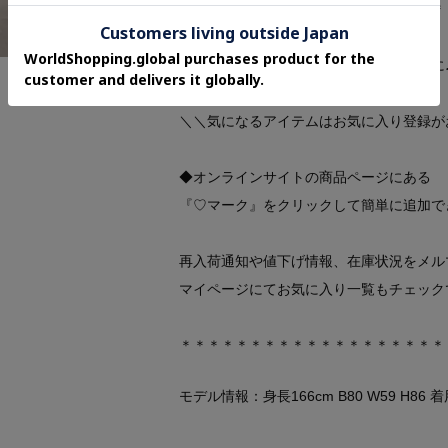
＊＊＊＊＊＊＊＊＊＊＊＊＊＊＊＊＊＊＊
【お買い物をよりお楽しみいただくために
＼＼気になるアイテムはお気に入り登録が
◆オンラインサイトの商品ページにある
『♡マーク』をクリックして簡単に追加で
再入荷通知や値下げ情報、在庫状況をメル
マイページにてお気に入り一覧もチェック
＊＊＊＊＊＊＊＊＊＊＊＊＊＊＊＊＊＊＊
モデル情報：身長166cm B80 W59 H86 