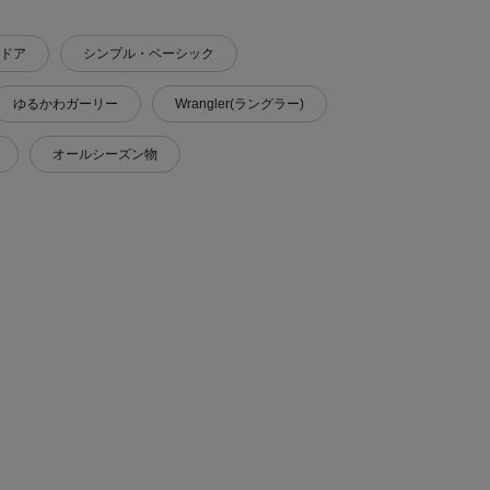
ドア
シンプル・ベーシック
ゆるかわガーリー
Wrangler(ラングラー)
オールシーズン物