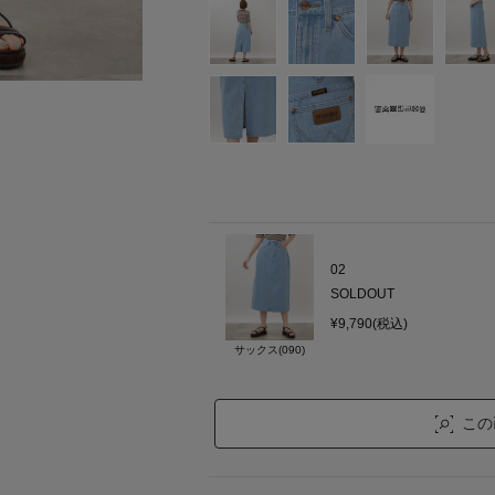
02
SOLDOUT
¥9,790(税込)
サックス(090)
この