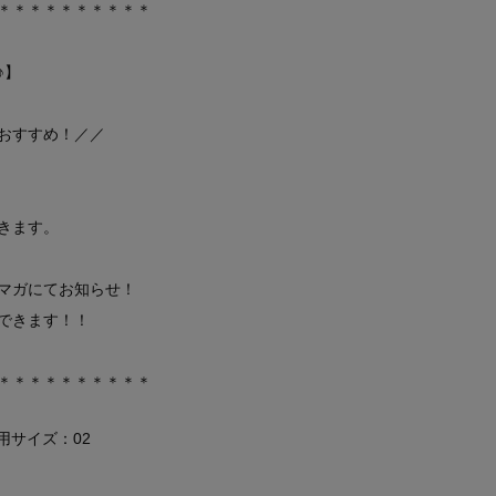
＊＊＊＊＊＊＊＊＊＊
♪】
おすすめ！／／
きます。
マガにてお知らせ！
できます！！
＊＊＊＊＊＊＊＊＊＊
着用サイズ：02