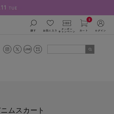
0
クーポン
探す
お気に入り
カート
ログイン
キャンペーン
r デニムスカート