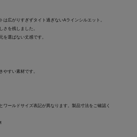
トは広がりすぎずタイト過ぎないAラインシルエット。
しさを残しました。
元を選ばない丈感です。
きやすい素材です。
とワールドサイズ表記が異なります。製品寸法をご確認く
M