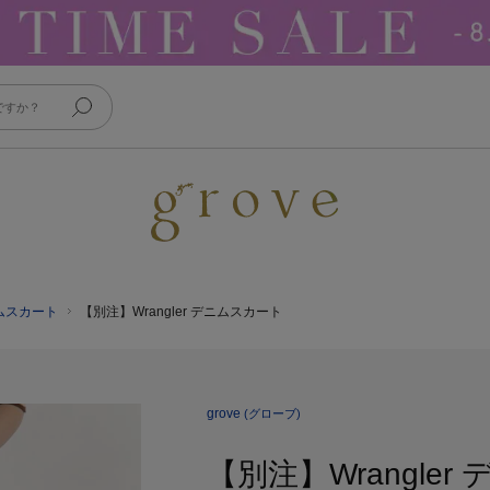
ムスカート
【別注】Wrangler デニムスカート
grove
(グローブ)
【別注】Wrangle