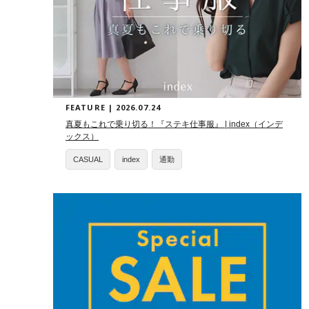
FEATURE | 2026.07.24
真夏もこれで乗り切る！『ステキ仕事服』 | index（インデ
ックス）
CASUAL
index
通勤