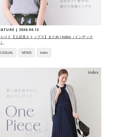
EATURE | 2026.06.12
らりと【上品見えトップス】まとめ | index（インデック
ス）
CASUAL
NEWS
index