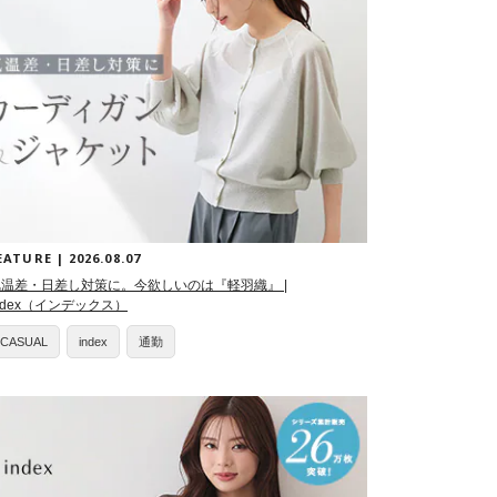
EATURE | 2026.08.07
気温差・日差し対策に。今欲しいのは『軽羽織』 |
ndex（インデックス）
CASUAL
index
通勤