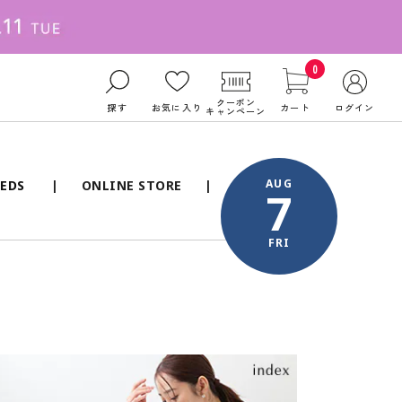
0
クーポン
探す
お気に入り
カート
ログイン
キャンペーン
AUG
EDS
ONLINE STORE
7
FRI