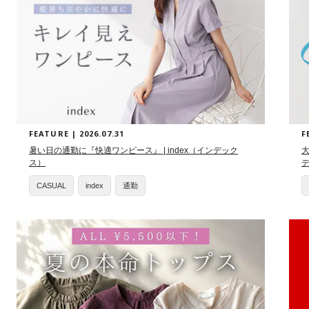
FEATURE | 2026.07.31
F
暑い日の通勤に『快適ワンピース』 | index（インデック
大
ス）
CASUAL
index
通勤