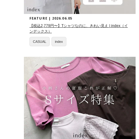
FEATURE | 2026.06.05
【税込2,779円〜】Tシャツなのに、きれい見え | index（イ
ンデックス）
CASUAL
index