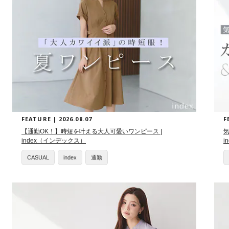
FEATURE | 2026.08.07
F
【通勤OK！】時短を叶える大人可愛いワンピース |
index（インデックス）
i
CASUAL
index
通勤