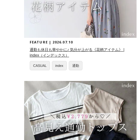
FEATURE | 2026.07.10
通勤も休日も華やかに♪ 気分が上がる《花柄アイテム》 |
index（インデックス）
CASUAL
index
通勤