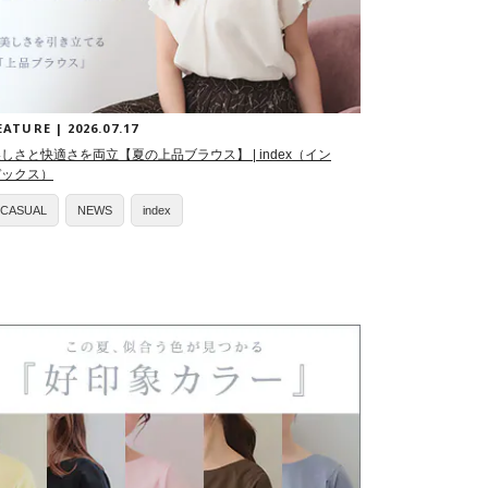
EATURE | 2026.07.17
しさと快適さを両立【夏の上品ブラウス】 | index（イン
デックス）
CASUAL
NEWS
index