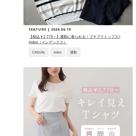
FEATURE | 2026.06.19
【税込￥2,779～】通勤に着られる！プチプラトップス |
index（インデックス）
CASUAL
index
通勤