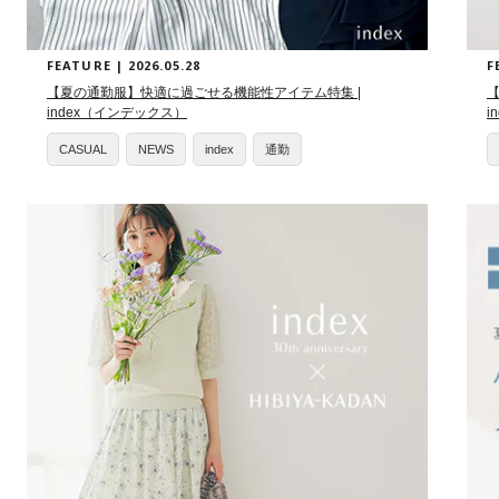
FEATURE | 2026.05.28
F
【夏の通勤服】快適に過ごせる機能性アイテム特集 |
index（インデックス）
i
CASUAL
NEWS
index
通勤