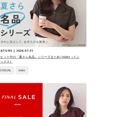
EATURE | 2026.07.31
ヒット中の「夏さら名品」シリーズまとめ | index（イン
デックス）
CASUAL
index