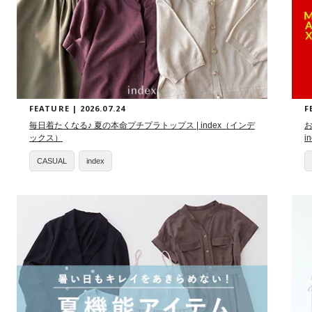
FEATURE | 2026.07.24
F
毎日着たくなる♪ 夏の本命プチプラトップス | index（インデ
お
ックス）
i
CASUAL
index