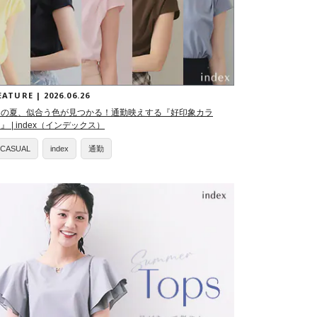
EATURE | 2026.06.26
この夏、似合う色が見つかる！通勤映えする『好印象カラ
』 | index（インデックス）
CASUAL
index
通勤