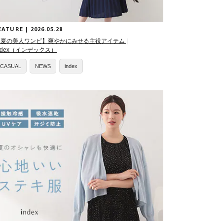
EATURE | 2026.05.28
【夏の美人ワンピ】爽やかにみせる主役アイテム |
ndex（インデックス）
CASUAL
NEWS
index