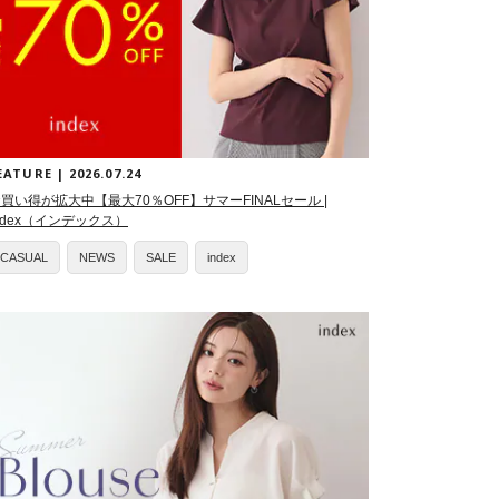
EATURE | 2026.07.24
買い得が拡大中【最大70％OFF】サマーFINALセール |
ndex（インデックス）
CASUAL
NEWS
SALE
index