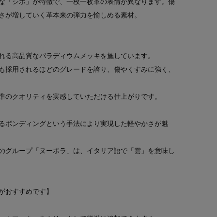
な「シボ」が特徴で、一枚一枚革の表情が異なります。傷
さが増していく革本来の弾力を愉しめる素材。
れる高品質なパラディウムメッキを施しています。
も採用されるほどのグレードを誇り、傷やくすみに強く、
準のクオリティを実感していただける仕上がりです。
るボンディングという手法により実現した軽やかさが魅
のグループ「ヌーボラ」は、イタリア語で「雲」を意味し
がおすすめです】