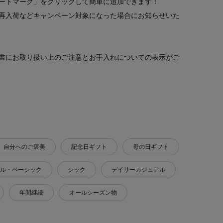
ートマーク」をクリックして簡単に追加できます！
再入荷などキャンペーン対象になった場合にお知らせいた
書にお取り扱い上のご注意とお手入れについての表示がご
自分へのご褒美
記念日ギフト
母の日ギフト
ル・ベーシック
シック
デイリーカジュアル
年間継続
オールシーズン物