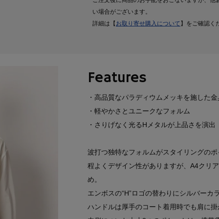
ご注文後に商品のお手配をおこないますが、他
い場合がございます。
詳細は【
お取り寄せ購入について
】をご確認く
Features
・高品質なパラディウムメッキを施した金
・軽やかさとユニークなフォルム
・さりげなく光るHメタルが上品さを演出
波打つ独特なフォルムがスタイリングのポ
程よくデザイン性がありますが、A4クリ
め。
エンボスの“H”ロゴの替わりにシルバー
ハンドルは厚手のコート着用時でも肩に掛