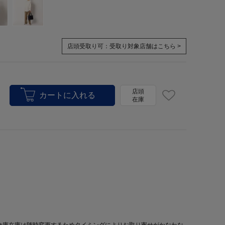
店頭受取り可：
受取り対象店舗はこちら >
店頭
在庫