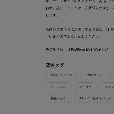
オンラインサイトの各アイテムにある「ハ
お気に入りアイテムが、在庫残りわずか・
します。
※商品ご購入時にお渡しするお買上げ証明
ざいますのでよくお読みください。
モデル情報：身長165cm B81 W59 H84
関連タグ
通勤＆オフィス
Xmasギフト
クリスマス
デイリー
シンプ
軽量バッグ
A4サイズ収納可バッグ