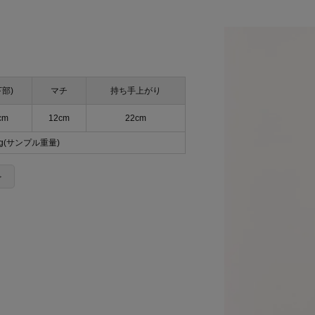
下部)
マチ
持ち手上がり
cm
12cm
22cm
5g(サンプル重量)
＞