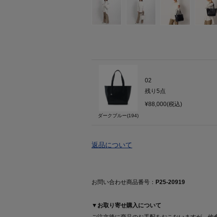
02
残り
5
点
¥88,000(税込)
ダークブルー(194)
返品について
お問い合わせ商品番号：
P25-20919
▼お取り寄せ購入について