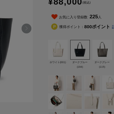
¥88,000
(税込)
225
お気に入り登録数
人
800
ポイント
獲得ポイント：
ホワイト(001)
ダークブルー
ダークグレー
(194)
(115)