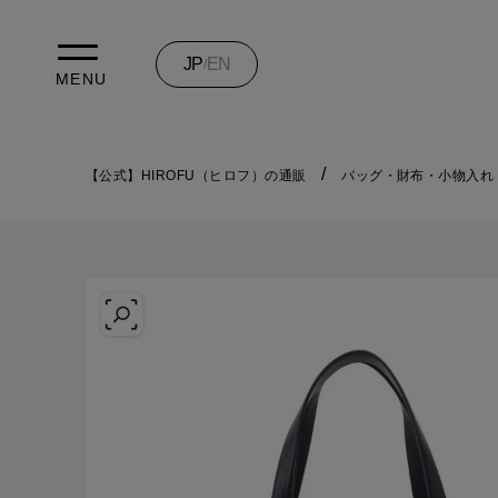
JP
EN
/
MENU
【公式】HIROFU（ヒロフ）の通販
バッグ・財布・小物入れ