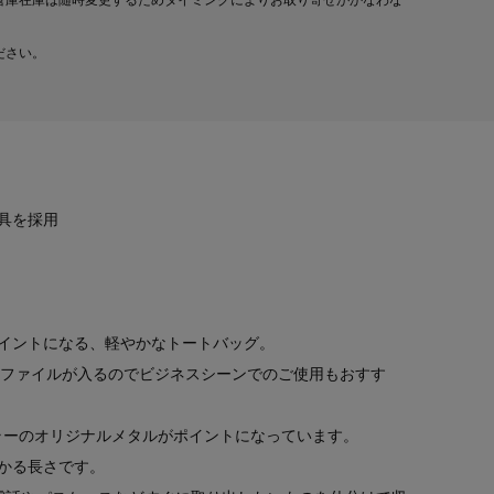
倉庫在庫は随時変更するためタイミングによりお取り寄せがかなわな
ださい。
具を採用
イントになる、軽やかなトートバッグ。
アファイルが入るのでビジネスシーンでのご使用もおすす
カラーのオリジナルメタルがポイントになっています。
かる長さです。