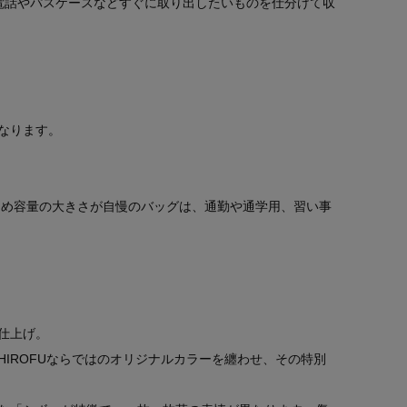
電話やパスケースなどすぐに取り出したいものを仕分けて収
なります。
るため容量の大きさが自慢のバッグは、通勤や通学用、習い事
仕上げ。
IROFUならではのオリジナルカラーを纏わせ、その特別