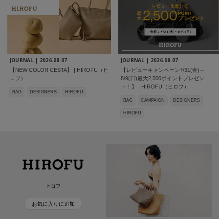
JOURNAL |
2026.08.07
JOURNAL |
2026.08.07
【NEW COLOR CESTA】 | HIROFU（ヒ
【レビューキャンペーン7/31(金)～
ロフ）
8/9(日)最大2,500ポイントプレゼン
ト！】 | HIROFU（ヒロフ）
BAG
DESIGNERS
HIROFU
BAG
CAMPAIGN
DESIGNERS
HIROFU
ヒロフ
お気に入りに追加