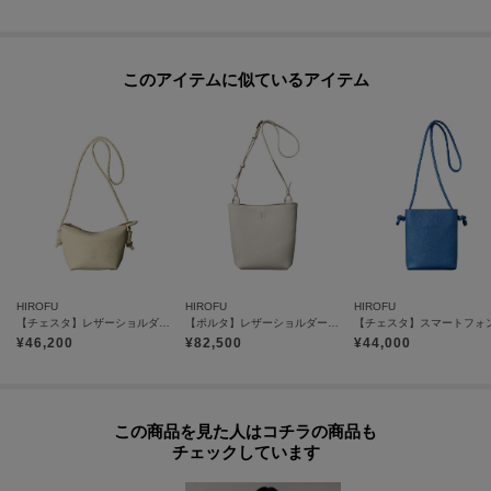
このアイテムに似ているアイテム
HIROFU
HIROFU
HIROFU
【チェスタ】レザーショルダーバッグ S 2WAY 本革 （商品番号：P25－30615）
【ポルタ】レザーショルダーバッグ S 本革（商品番号：P25-35420）
¥
46,200
¥
82,500
¥
44,000
この商品を見た人はコチラの商品も
チェックしています