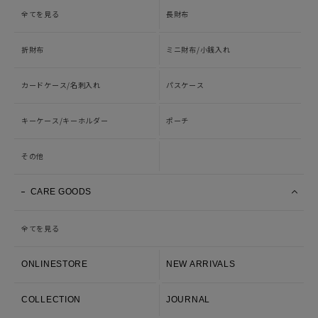
全てを見る
長財布
折財布
ミニ財布/小銭入れ
カードケース/名刺入れ
パスケース
キーケース/キーホルダー
ポーチ
その他
CARE GOODS
全てを見る
ONLINESTORE
NEW ARRIVALS
COLLECTION
JOURNAL