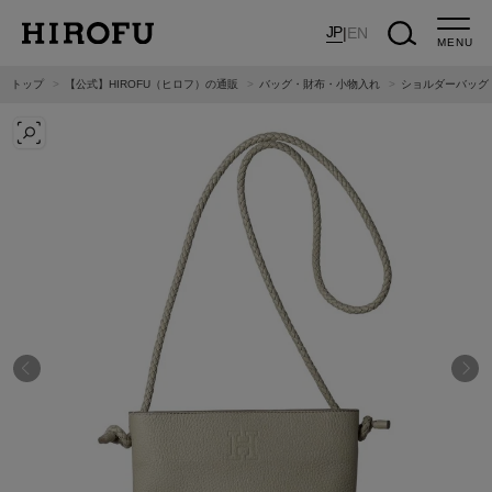
JP
|
EN
MENU
トップ
【公式】HIROFU（ヒロフ）の通販
バッグ・財布・小物入れ
ショルダーバッグ