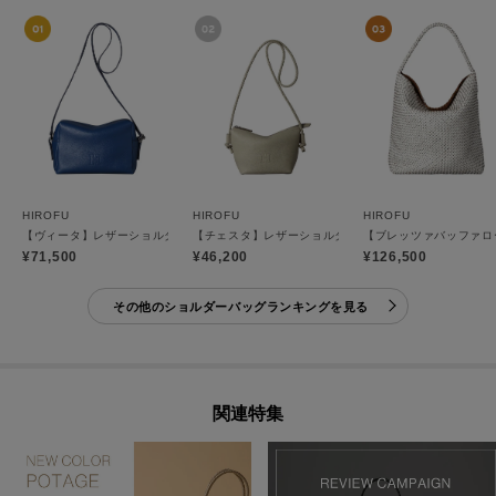
HIROFU
HIROFU
HIROFU
【ヴィータ】レザーショルダーバッグ S 2WAY 本革（商品番号：P25-20020）
【チェスタ】レザーショルダーバッグ S 2WAY 本革 （商
【ブレッツァバッファロー
¥71,500
¥46,200
¥126,500
その他のショルダーバッグランキングを見る
関連特集