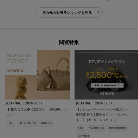
その他の財布ランキングを見る
関連特集
JOURNAL |
2026.08.07
JOURNAL |
2026.08.07
【NEW COLOR CESTA】 | HIROFU（ヒ
【レビューキャンペーン7/31(金)～
ロフ）
8/9(日)最大2,500ポイントプレゼン
ト！】 | HIROFU（ヒロフ）
BAG
DESIGNERS
HIROFU
BAG
CAMPAIGN
DESIGNERS
HIROFU