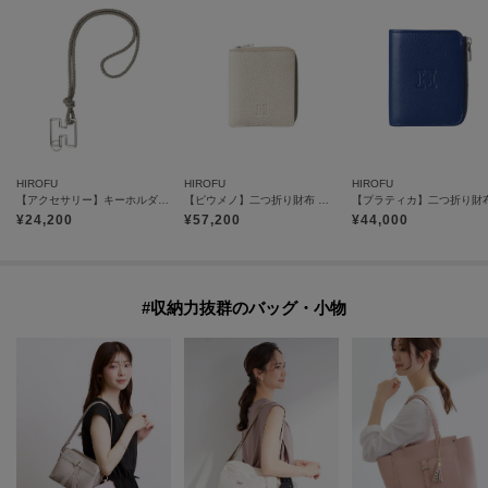
HIROFU
HIROFU
HIROFU
【アクセサリー】キーホルダー ストラップ レザー 本革（商品番号：P25-65510）
【ピウメノ】二つ折り財布 レザー コンパクトウォレット 本革（商品番号：P25-65310）
¥
24,200
¥
57,200
¥
44,000
#収納力抜群のバッグ・小物