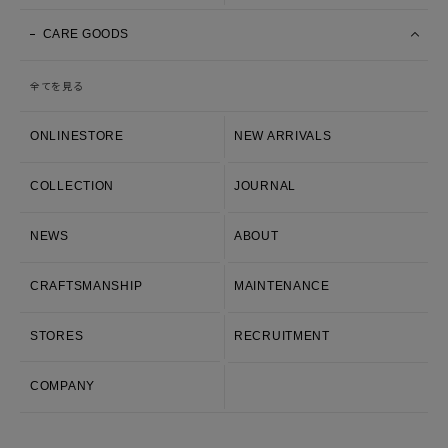
CARE GOODS
全てを見る
ONLINESTORE
NEW ARRIVALS
COLLECTION
JOURNAL
NEWS
ABOUT
CRAFTSMANSHIP
MAINTENANCE
STORES
RECRUITMENT
COMPANY