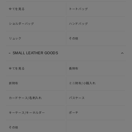
全てを見る
トートバッグ
ショルダーバッグ
ハンドバッグ
リュック
その他
SMALL LEATHER GOODS
全てを見る
長財布
折財布
ミニ財布/小銭入れ
カードケース/名刺入れ
パスケース
キーケース/キーホルダー
ポーチ
その他