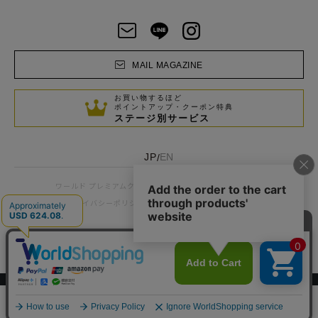
MAIL MAGAZINE
お買い物するほど
ポイントアップ・クーポン特典
ステージ別サービス
JP
EN
/
お客様窓口
企業情報
ワールド プレミアムクラブ
プライバシーポリシー
サイトポリシー
利用規約
© WORLD CO., LTD
スマートフォン ｜
PC
0
メニュー
スナップ
探す
お気に入り
カート