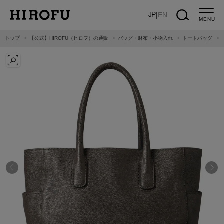
JP
|
EN
MENU
トップ
【公式】HIROFU（ヒロフ）の通販
バッグ・財布・小物入れ
トートバッグ