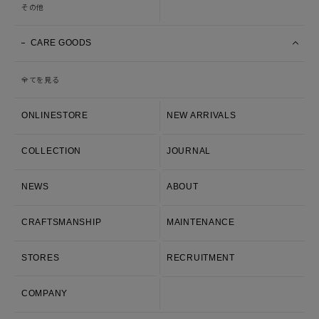
その他
CARE GOODS
全てを見る
ONLINESTORE
NEW ARRIVALS
COLLECTION
JOURNAL
NEWS
ABOUT
CRAFTSMANSHIP
MAINTENANCE
STORES
RECRUITMENT
COMPANY