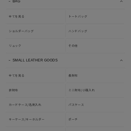
BAG
全てを見る
トートバッグ
ショルダーバッグ
ハンドバッグ
リュック
その他
SMALL LEATHER GOODS
全てを見る
長財布
折財布
ミニ財布/小銭入れ
カードケース/名刺入れ
パスケース
キーケース/キーホルダー
ポーチ