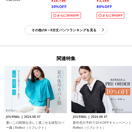
¥16,786
¥3,388
30%OFF
80%OFF
さらに20%OFF
さらに5%OFF
その他の6～9分丈パンツランキングを見る
関連特集
JOURNAL |
2026.08.07
JOURNAL |
2026.08.07
暑いこの時期を涼しく過ごせる体型カバ
新作先行予約で10％OFFキャンペーン |
ー服 | Reflect（リフレクト）
Reflect（リフレクト）