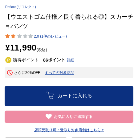
Reflect
(リフレクト)
【ウエストゴム仕様／長く着られる◎】スカーチ
ョパンツ
2.0 (1件のレビュー)
¥11,990
(税込)
獲得ポイント：
ポイント
86
詳細
さらに20%OFF
すべての対象商品
カートに入れる
お気に入りに追加する
店頭受取り可：
受取り対象店舗はこちら >