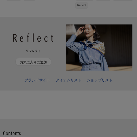
Reflect
リフレクト
お気に入りに追加
ブランドサイト
アイテムリスト
ショップリスト
Contents