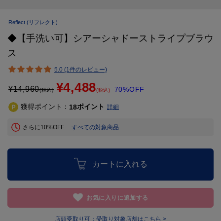
Reflect
(リフレクト)
◆【手洗い可】シアーシャドーストライプブラウ
ス
5.0 (1件のレビュー)
¥4,488
¥
14,960
70%OFF
(税込)
(税込)
獲得ポイント：
ポイント
18
詳細
さらに10%OFF
すべての対象商品
カートに入れる
お気に入りに追加する
店頭受取り可：
受取り対象店舗はこちら >