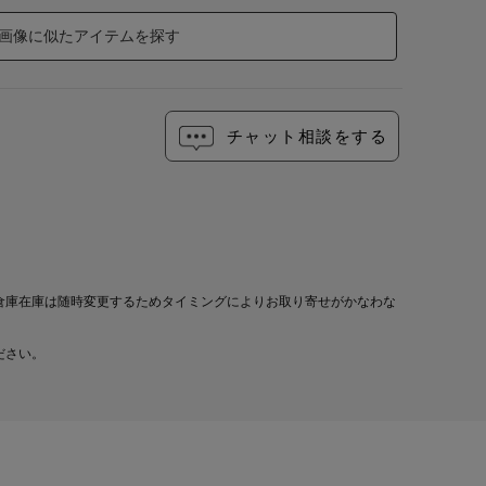
画像に似たアイテムを探す
チャット相談をする
倉庫在庫は随時変更するためタイミングによりお取り寄せがかなわな
ださい。