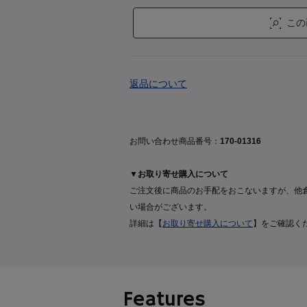
この
返品について
お問い合わせ商品番号：
170-01316
▼お取り寄せ購入について
ご注文後に商品のお手配をおこないますが、他
い場合がございます。
詳細は【
お取り寄せ購入について
】をご確認く
Features