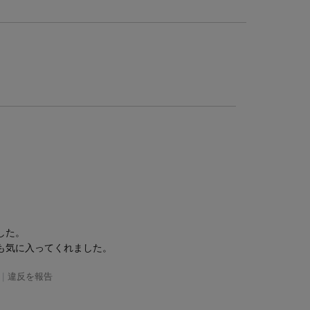
した。
も気に入ってくれました。
|
違反を報告