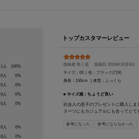
トップカスタマーレビュー
投稿者 咲く花
投稿日 2024年10月6日
1人
100%
サイズ：00
|
色：ブラック(719)
0人
0%
身長：
150
体型：
ふっくら
0人
0%
ちょうど良い
サイズ感：
0人
0%
0人
0%
社会人の息子のプレゼントに購入しま
スーツにもカジュアルにも合ってとて
参考になった
参考にならなかった
0人
0%
0人
0%