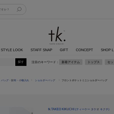
STYLE LOOK
STAFF SNAP
GIFT
CONCEPT
SHOP L
注目のキーワード：
新着アイテム
トップス
セッ
バッグ・財布・小物入れ
ショルダーバッグ
フロントポケットミニショルダーバッグ
tk.TAKEO KIKUCHI
(ティーケー タケオ キクチ)