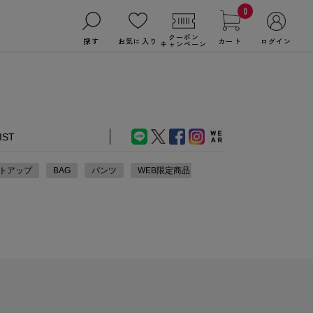
0
クーポン
探す
お気に入り
カート
ログイン
キャンペーン
IST
トアップ
BAG
パンツ
WEB限定商品