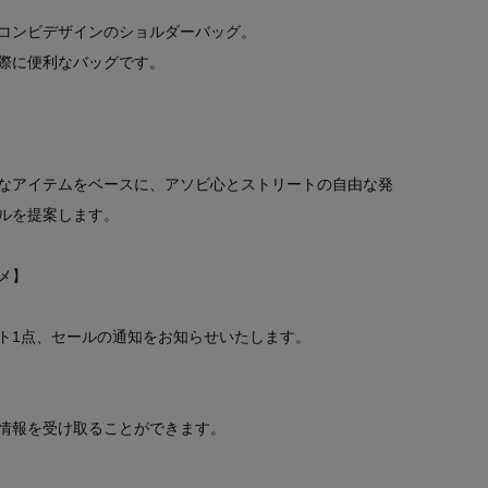
コンビデザインのショルダーバッグ。
際に便利なバッグです。
なアイテムをベースに、アソビ心とストリートの自由な発
ルを提案します。
メ】
ト1点、セールの通知をお知らせいたします。
情報を受け取ることができます。