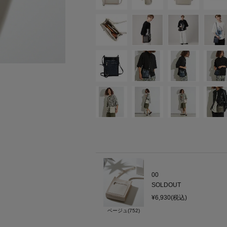
00
SOLDOUT
¥6,930(税込)
ベージュ(752)