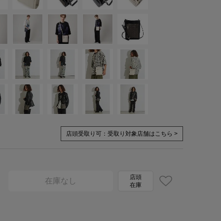
店頭受取り可：
受取り対象店舗はこちら >
店頭
在庫なし
在庫