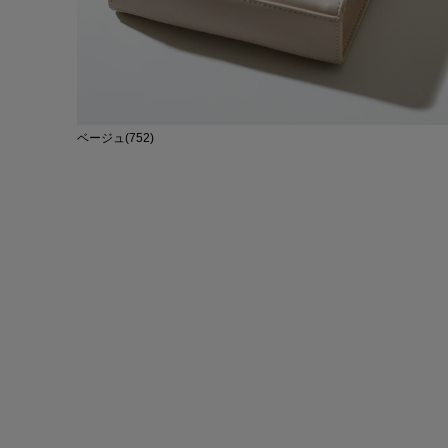
ベージュ(752)