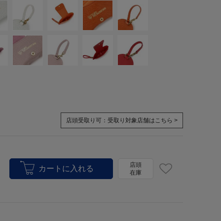
店頭受取り可：
受取り対象店舗はこちら >
店頭
在庫