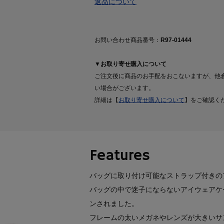
返品について
お問い合わせ商品番号：
R97-01444
▼お取り寄せ購入について
ご注文後に商品のお手配をおこないますが、他
い場合がございます。
詳細は【
お取り寄せ購入について
】をご確認く
Features
バッグに取り付け可能なストラップ付きの
バッグの中で迷子にならないアイウェアケ
ンされました。
フレームの太いメガネやレンズが大きいサ