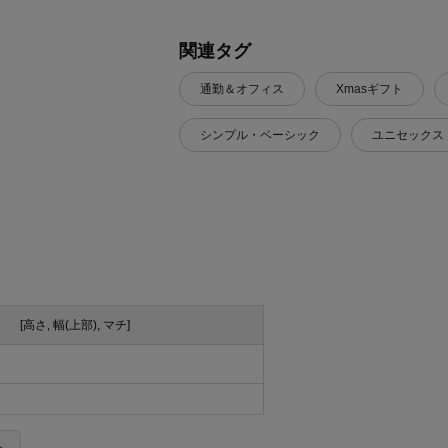
関連タグ
通勤＆オフィス
Xmasギフト
シンプル・ベーシック
ユニセックス
[高さ, 幅(上部), マチ]
＞