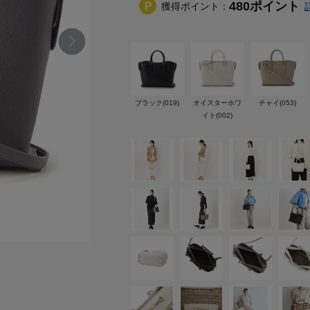
480
ポイント
獲得ポイント：
ブラック(019)
オイスターホワ
チャイ(053)
イト(002)