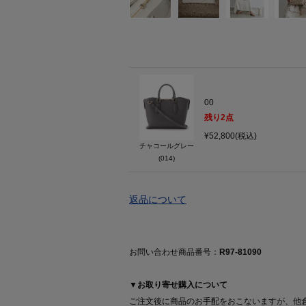
00
残り
2
点
¥52,800(税込)
チャコールグレー
(014)
返品について
お問い合わせ商品番号：
R97-81090
▼お取り寄せ購入について
ご注文後に商品のお手配をおこないますが、他