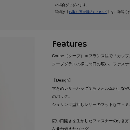
い場合がございます。
詳細は【
お取り寄せ購入について
】をご確認く
Features
Coupe（クープ）＝フランス語で「カップ
クープグラスの様に間口の広い、ファスナ
【Design】
大きめレザーバッグでもフォルムのしなや
のバッグ。
シュリンク型押しレザーのマットなフェミ
広い口開きを生かしたファスナーの付き方
を兼ね備えたバッグ。