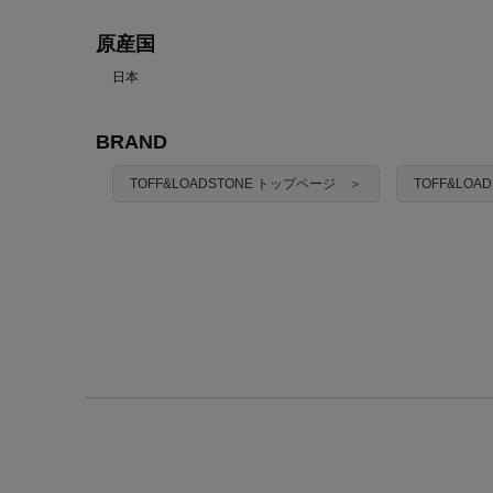
原産国
日本
BRAND
TOFF&LOADSTONE トップページ ＞
TOFF&LO