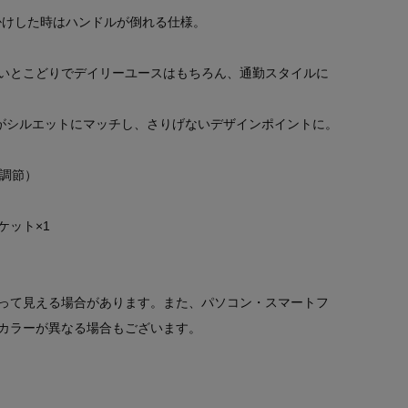
掛けした時はハンドルが倒れる仕様。
いとこどりでデイリーユースはもちろん、通勤スタイルに
がシルエットにマッチし、さりげないデザインポイントに。
階調節）
ケット×1
って見える場合があります。また、パソコン・スマートフ
カラーが異なる場合もございます。