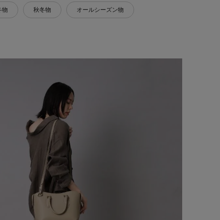
冬物
秋冬物
オールシーズン物