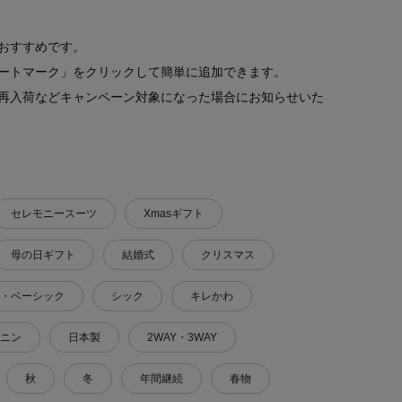
おすすめです。
ートマーク」をクリックして簡単に追加できます。
再入荷などキャンペーン対象になった場合にお知らせいた
セレモニースーツ
Xmasギフト
母の日ギフト
結婚式
クリスマス
・ベーシック
シック
キレかわ
ニン
日本製
2WAY・3WAY
秋
冬
年間継続
春物