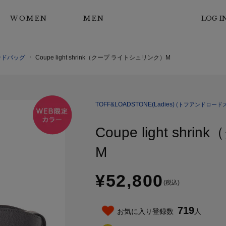
WOMEN
MEN
LOG I
ンドバッグ
Coupe light shrink（クープ ライトシュリンク）M
TOFF&LOADSTONE(Ladies)
(トフアンドロードス
Coupe light s
M
¥52,800
(税込)
719
お気に入り登録数
人