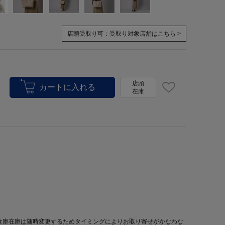
店頭受取り可：
受取り対象店舗はこちら >
店頭
在庫
倉庫在庫は随時変更するためタイミングによりお取り寄せがかなわな