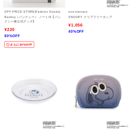
OFF PRICE STORE(Fashion Goods)
one'sterrace
Banksy（バンクシー） ノート/6【バン
SNOOPY クリアフリーカップ
クシー展公式グッズ】
¥1,056
¥220
40%OFF
80%OFF
さらに30%OFF