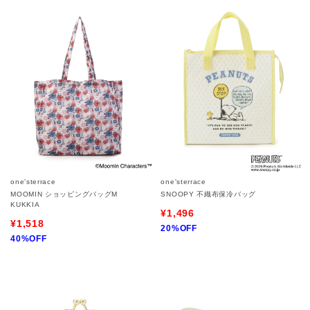
one'sterrace
one'sterrace
MOOMIN ショッピングバッグM
SNOOPY 不織布保冷バッグ
KUKKIA
¥1,496
¥1,518
20%OFF
40%OFF