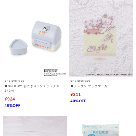
one'sterrace
one'sterrace
◆SNOOPY おにぎりランチボックス
◆ノンタン ブックマーカー
240ml
¥211
¥924
40%OFF
40%OFF