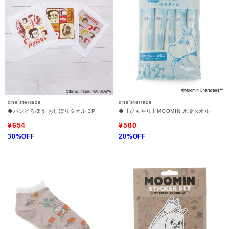
one'sterrace
one'sterrace
◆パンどろぼう おしぼりタオル 3P
◆【ひんやり】MOOMIN 氷冷タオル
¥654
¥580
30%OFF
20%OFF