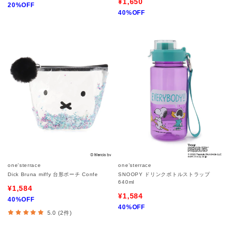
¥1,650
20%OFF
40%OFF
one'sterrace
one'sterrace
Dick Bruna miffy 台形ポーチ Confe
SNOOPY ドリンクボトルストラップ
640ml
¥1,584
¥1,584
40%OFF
40%OFF
5.0 (2件)