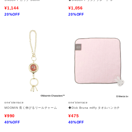
¥1,144
¥1,056
20%OFF
20%OFF
one'sterrace
one'sterrace
MOOMIN 長く伸びるリールチャーム
◆Dick Bruna miffy タオルハンカチ
¥990
¥475
40%OFF
40%OFF