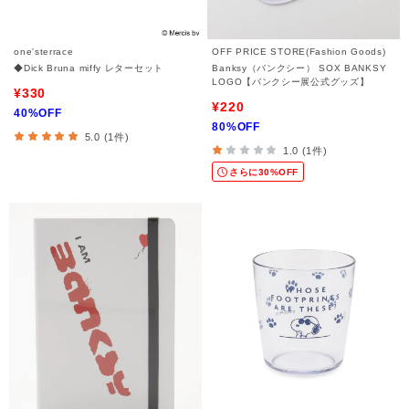
one'sterrace
OFF PRICE STORE(Fashion Goods)
◆Dick Bruna miffy レターセット
Banksy（バンクシー） SOX BANKSY
LOGO【バンクシー展公式グッズ】
¥330
¥220
40%OFF
80%OFF
5.0 (1件)
1.0 (1件)
さらに30%OFF