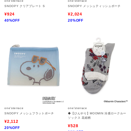
one'sterrace
one'sterrace
SNOOPY クリアプレート S
SNOOPY メッシュティッシュポーチ
¥924
¥2,024
40%OFF
20%OFF
one'sterrace
one'sterrace
SNOOPY メッシュフラットポーチ
◆【ひんやり】MOOMIN 冷感ロークルー
ソックス 花総柄
¥2,112
¥528
20%OFF