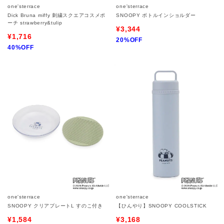
one'sterrace
one'sterrace
Dick Bruna miffy 刺繍スクエアコスメポ
SNOOPY ボトルインショルダー
ーチ strawberry&tulip
¥3,344
¥1,716
20%OFF
40%OFF
one'sterrace
one'sterrace
SNOOPY クリアプレートL すのこ付き
【ひんやり】SNOOPY COOLSTICK
¥1,584
¥3,168