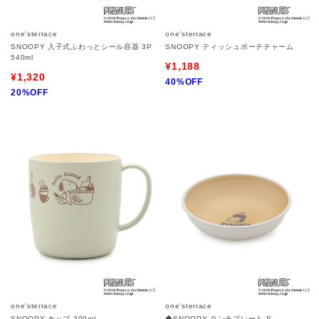
one'sterrace
one'sterrace
SNOOPY 入子式ふわっとシール容器 3P
SNOOPY ティッシュポーチチャーム
540ml
¥1,188
¥1,320
40%OFF
20%OFF
one'sterrace
one'sterrace
SNOOPY カップ 300ml
◆SNOOPY ランチプレート S