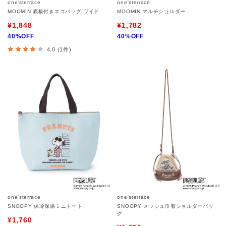
one'sterrace
one'sterrace
MOOMIN 底板付きエコバッグ ワイド
MOOMIN マルチショルダー
¥1,848
¥1,782
40%OFF
40%OFF
4.0 (1件)
one'sterrace
one'sterrace
SNOOPY 保冷保温ミニトート
SNOOPY メッシュ巾着ショルダーバッ
グ
¥1,760