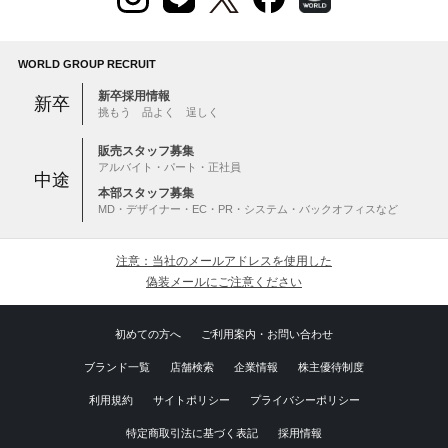
WORLD GROUP RECRUIT
新卒採用情報
新卒
挑もう 品よく 逞しく
販売スタッフ募集
アルバイト・パート・正社員
中途
本部スタッフ募集
MD・デザイナー・EC・PR・システム・バックオフィスなど
注意：当社のメールアドレスを使用した
偽装メールにご注意ください
初めての方へ
ご利用案内・お問い合わせ
ブランド一覧
店舗検索
企業情報
株主優待制度
利用規約
サイトポリシー
プライバシーポリシー
特定商取引法に基づく表記
採用情報