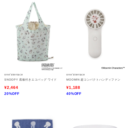
one'sterrace
one'sterrace
SNOOPY 底板付きエコバッグ ワイド
MOOMIN 超コンパクトハンディファン
¥2,464
¥1,188
20%OFF
40%OFF