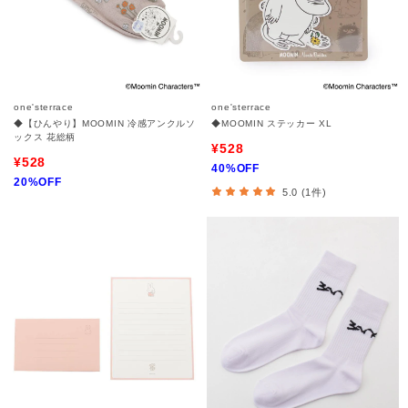
one'sterrace
one'sterrace
◆【ひんやり】MOOMIN 冷感アンクルソ
◆MOOMIN ステッカー XL
ックス 花総柄
¥528
¥528
40%OFF
20%OFF
5.0 (1件)