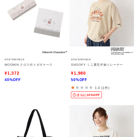
one'sterrace
one'sterrace
MOOMIN クロス付メガネケース
SNOOPY ミニ裏毛半袖トレーナー
¥1,372
¥1,980
40%OFF
50%OFF
1.0 (1件)
さらに10%OFF