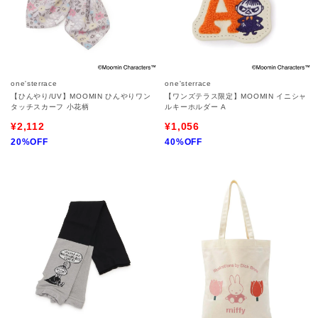
one'sterrace
one'sterrace
【ひんやり/UV】MOOMIN ひんやりワン
【ワンズテラス限定】MOOMIN イニシャ
タッチスカーフ 小花柄
ルキーホルダー A
¥2,112
¥1,056
20%OFF
40%OFF