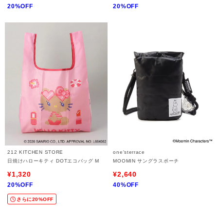
20%OFF
20%OFF
212 KITCHEN STORE
one'sterrace
日焼けハローキティ DOTエコバッグ M
MOOMIN サングラスポーチ
¥1,320
¥2,640
20%OFF
40%OFF
さらに20%OFF