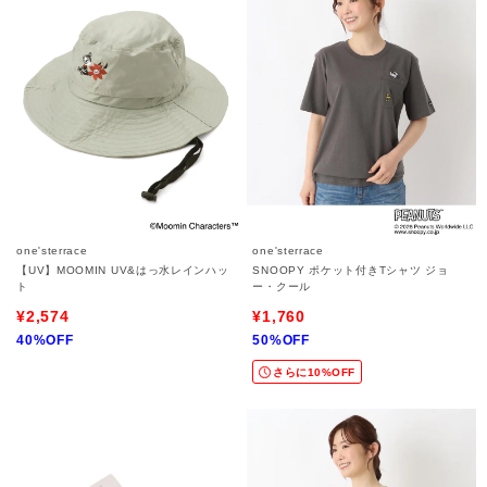
one'sterrace
one'sterrace
【UV】MOOMIN UV&はっ水レインハッ
SNOOPY ポケット付きTシャツ ジョ
ト
ー・クール
¥2,574
¥1,760
40%OFF
50%OFF
さらに10%OFF