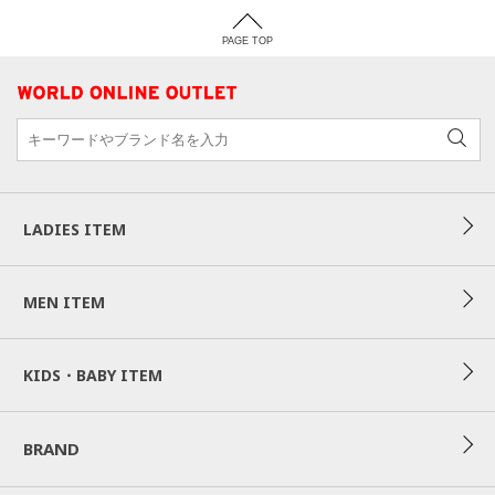
PAGE TOP
LADIES ITEM
MEN ITEM
KIDS・BABY ITEM
BRAND