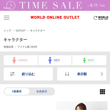
トップ
OUTLET
キャラクター
キャラクター
検索結果 ： アイテム数
266
件
LADIES
MEN
KIDS
絞り込む
表示順
1色表示
全色表示