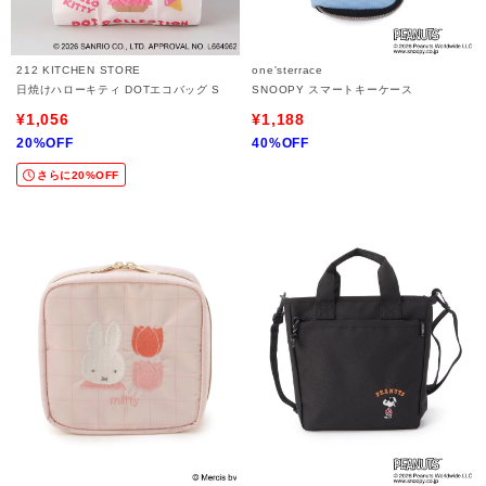
212 KITCHEN STORE
one'sterrace
日焼けハローキティ DOTエコバッグ S
SNOOPY スマートキーケース
¥1,056
¥1,188
20%OFF
40%OFF
さらに20%OFF