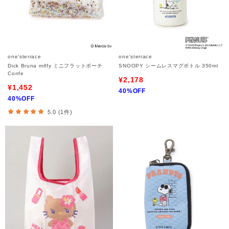
one'sterrace
one'sterrace
Dick Bruna miffy ミニフラットポーチ
SNOOPY シームレスマグボトル 350ml
Confe
¥2,178
¥1,452
40%OFF
40%OFF
5.0 (1件)