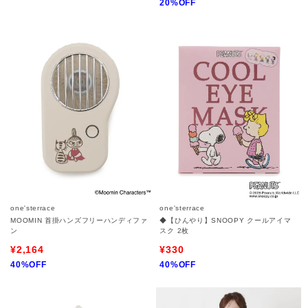
20%OFF
one'sterrace
one'sterrace
MOOMIN 首掛ハンズフリーハンディファ
◆【ひんやり】SNOOPY クールアイマ
ン
スク 2枚
¥2,164
¥330
40%OFF
40%OFF