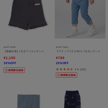
petit main
petit main
【接触冷感】1分丈フリルレギンス
【プティプラ】GIRLS 7分丈レギンス
¥1,155
¥790
30%OFF
20%OFF
4.5 (2件)
期間限定価格
期間限定価格