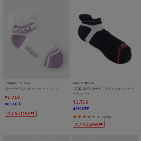
adabat(Ladies)
adabat(Men)
ボーダーフレンチショートソックス
【ADABAT NAVY】ラインポイントベリ
ーショート
¥1,716
¥1,716
40%OFF
40%OFF
さらに10%OFF
4.0 (1件)
さらに10%OFF