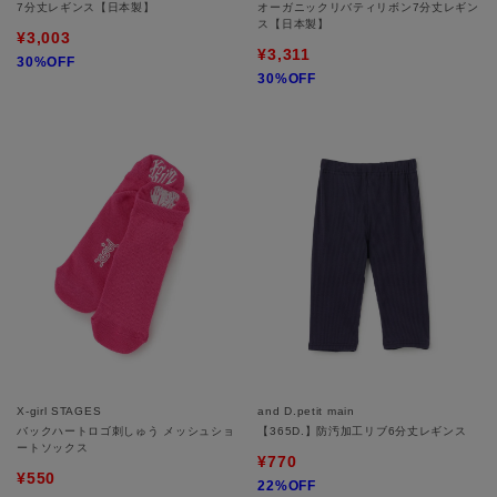
7分丈レギンス【日本製】
オーガニックリバティリボン7分丈レギン
ス【日本製】
¥3,003
¥3,311
30%OFF
30%OFF
X-girl STAGES
and D.petit main
バックハートロゴ刺しゅう メッシュショ
【365D.】防汚加工リブ6分丈レギンス
ートソックス
¥770
¥550
22%OFF