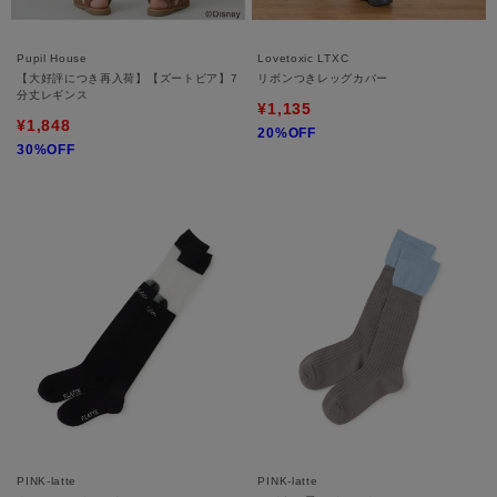
Pupil House
Lovetoxic LTXC
【大好評につき再入荷】【ズートピア】7
リボンつきレッグカバー
分丈レギンス
¥1,135
¥1,848
20%OFF
30%OFF
PINK-latte
PINK-latte