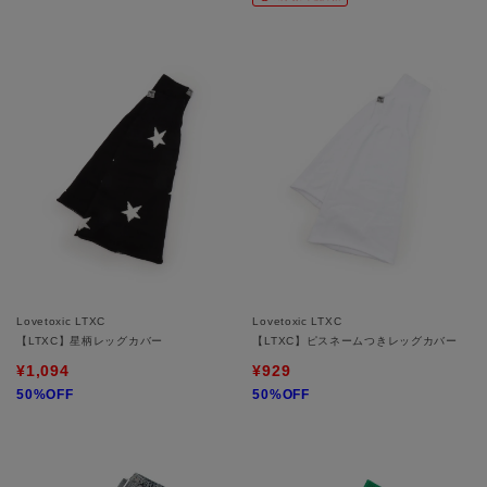
Lovetoxic LTXC
Lovetoxic LTXC
【LTXC】星柄レッグカバー
【LTXC】ピスネームつきレッグカバー
¥1,094
¥929
50%OFF
50%OFF