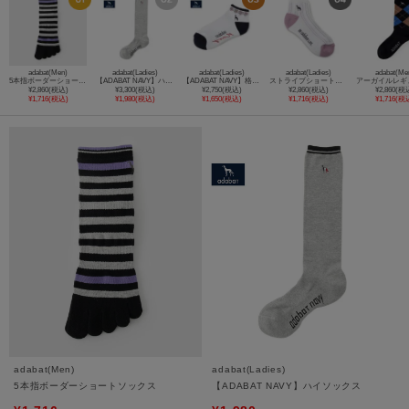
adabat(Men)
adabat(Ladies)
adabat(Ladies)
adabat(Ladies)
adabat(Me
5本指ボーダーショートソックス
【ADABAT NAVY】ハイソックス
【ADABAT NAVY】格子柄ショートソックス
ストライプショートソックス
¥2,860(税込)
¥3,300(税込)
¥2,750(税込)
¥2,860(税込)
¥2,860(税
¥1,716(税込)
¥1,980(税込)
¥1,650(税込)
¥1,716(税込)
¥1,716(税
adabat(Men)
adabat(Ladies)
5本指ボーダーショートソックス
【ADABAT NAVY】ハイソックス