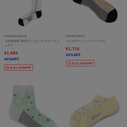
adabat(Ladies)
adabat(Men)
【ADABAT NAVY】フレンチニーハイソ
バイカラーショートソックス
ックス
¥1,716
¥1,980
40%OFF
40%OFF
さらに10%OFF
さらに10%OFF