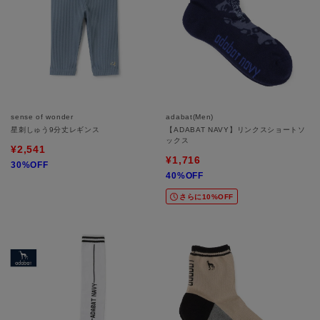
sense of wonder
adabat(Men)
星刺しゅう9分丈レギンス
【ADABAT NAVY】リンクスショートソ
ックス
¥2,541
¥1,716
30%OFF
40%OFF
さらに10%OFF