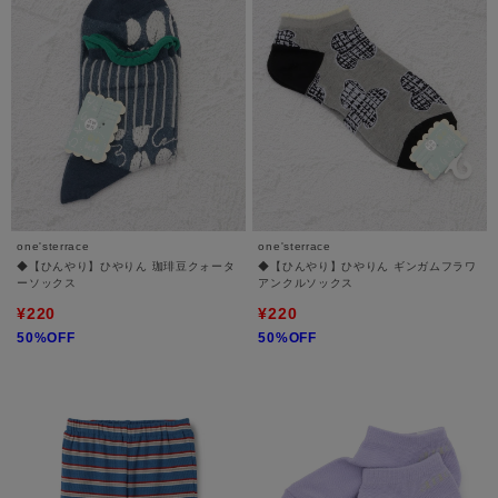
one'sterrace
one'sterrace
◆【ひんやり】ひやりん 珈琲豆クォータ
◆【ひんやり】ひやりん ギンガムフラワ
ーソックス
アンクルソックス
¥220
¥220
50%OFF
50%OFF