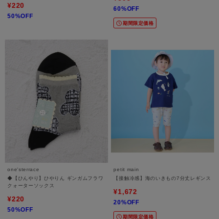
¥220
60%OFF
50%OFF
期間限定価格
one'sterrace
petit main
◆【ひんやり】ひやりん ギンガムフラワ
【接触冷感】海のいきもの7分丈レギンス
クォーターソックス
¥1,672
¥220
20%OFF
50%OFF
期間限定価格