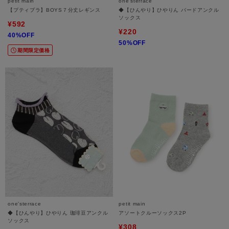
petit main
one'sterrace
【プティプラ】BOYS７分丈レギンス
◆【ひんやり】ひやりん バードアンクル
ソックス
¥592
¥220
40%OFF
50%OFF
期間限定価格
one'sterrace
petit main
◆【ひんやり】ひやりん 珈琲豆アンクル
アソートクルーソックス2P
ソックス
¥308