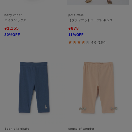
baby cheer
petit main
アイスソックス
【プティプラ】ハーフレギンス
¥1,155
¥878
30%OFF
11%OFF
4.0 (1件)
Sophie la girafe
sense of wonder