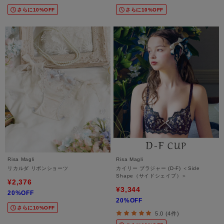
さらに10%OFF
さらに10%OFF
Risa Magli
Risa Magli
リカルダ リボンショーツ
カイリー ブラジャー (D-F) ＜Side
Shape（サイドシェイプ）＞
¥2,376
¥3,344
20%OFF
20%OFF
さらに10%OFF
5.0 (4件)