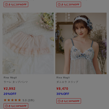
さらに10%OFF
さらに10%OFF
Risa Magli
Risa Magli
ラーレ タップパンツ
ダニエラ スリップ
¥2,992
¥8,470
20%OFF
30%OFF
5.0 (2件)
さらに10%OFF
さらに10%OFF