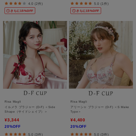
4.0 (2件)
5.0 (1件)
さらに15%OFF
さらに15%OFF
Risa Magli
Risa Magli
イルメラ ブラジャー (D-F) ＜Side
アリーシャ ブラジャー (D-F) ＜S Make
Shape（サイドシェイプ）＞
Type＞
¥3,344
¥4,400
20%OFF
20%OFF
5.0 (3件)
5.0 (3件)