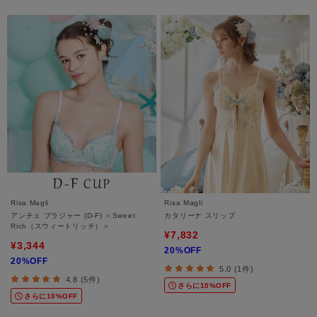
Risa Magli
Risa Magli
アンチェ ブラジャー (D-F) ＜Sweet
カタリーナ スリップ
Rich（スウィートリッチ）＞
¥7,832
¥3,344
20%OFF
20%OFF
5.0 (1件)
4.8 (5件)
さらに10%OFF
さらに10%OFF