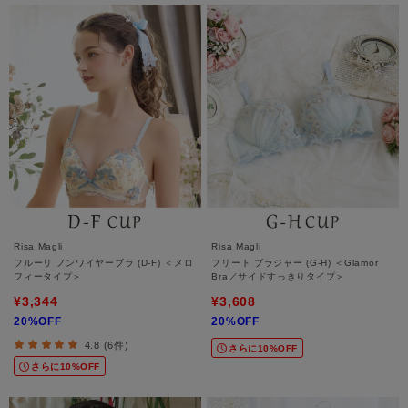
Risa Magli
Risa Magli
フルーリ ノンワイヤーブラ (D-F) ＜メロ
フリート ブラジャー (G-H) ＜Glamor
フィータイプ＞
Bra／サイドすっきりタイプ＞
¥3,344
¥3,608
20%OFF
20%OFF
4.8 (6件)
さらに10%OFF
さらに10%OFF