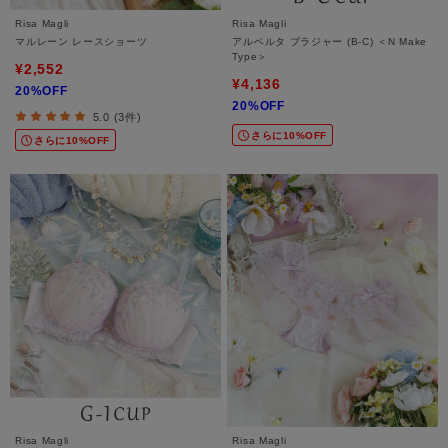
Risa Magli
Risa Magli
マルレーン レースショーツ
アルベルタ ブラジャー (B-C) ＜N Make
Type＞
¥2,552
¥4,136
20%OFF
20%OFF
5.0 (3件)
さらに10%OFF
さらに10%OFF
Risa Magli
Risa Magli