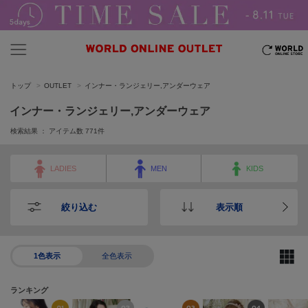
トップ
OUTLET
インナー・ランジェリー,アンダーウェア
インナー・ランジェリー,アンダーウェア
検索結果 ： アイテム数
771
件
LADIES
MEN
KIDS
絞り込む
表示順
1色表示
全色表示
ランキング