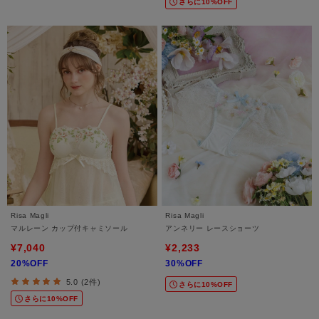
さらに10%OFF
Risa Magli
Risa Magli
マルレーン カップ付キャミソール
アンネリー レースショーツ
¥7,040
¥2,233
20%OFF
30%OFF
5.0 (2件)
さらに10%OFF
さらに10%OFF