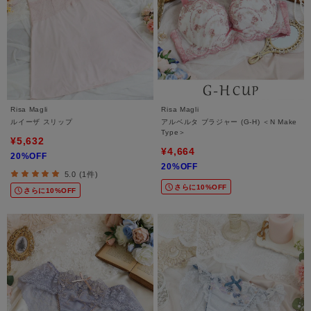
Risa Magli
Risa Magli
ルイーザ スリップ
アルベルタ ブラジャー (G-H) ＜N Make
Type＞
¥5,632
¥4,664
20%OFF
20%OFF
5.0 (1件)
さらに10%OFF
さらに10%OFF