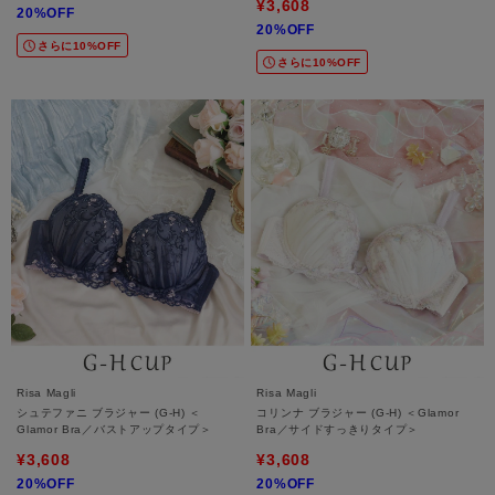
¥3,608
20%OFF
20%OFF
さらに10%OFF
さらに10%OFF
Risa Magli
Risa Magli
シュテファニ ブラジャー (G-H) ＜
コリンナ ブラジャー (G-H) ＜Glamor
Glamor Bra／バストアップタイプ＞
Bra／サイドすっきりタイプ＞
¥3,608
¥3,608
20%OFF
20%OFF