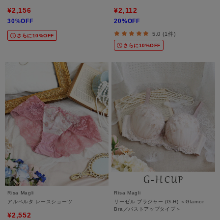
¥2,156
¥2,112
30%OFF
20%OFF
5.0 (1件)
さらに10%OFF
さらに10%OFF
Risa Magli
Risa Magli
アルベルタ レースショーツ
リーゼル ブラジャー (G-H) ＜Glamor
Bra／バストアップタイプ＞
¥2,552