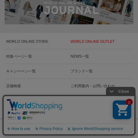
WORLD ONLINE STORE
WORLD ONLINE OUTLET
特集ページ一覧
NEWS一覧
キャンペーン一覧
ブランド一覧
店舗検索
ご利用案内・お問い合わせ
絞り込む
0
WORLD GROUP RECRUIT
メニュー
スナップ
探す
お気に入り
カート
新卒採用情報
新卒