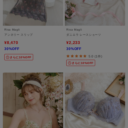
Risa Magli
Risa Magli
アンネリー スリップ
ダニエラ レースショーツ
¥8,470
¥2,233
30%OFF
30%OFF
5.0 (1件)
さらに10%OFF
さらに10%OFF