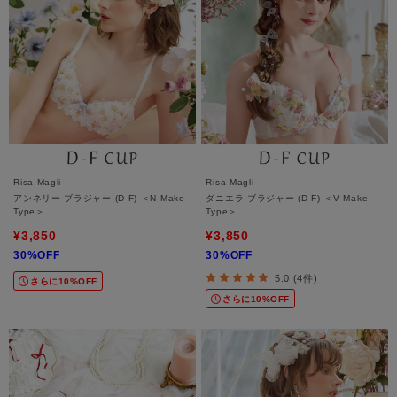
Risa Magli
Risa Magli
アンネリー ブラジャー (D-F) ＜N Make
ダニエラ ブラジャー (D-F) ＜V Make
Type＞
Type＞
¥3,850
¥3,850
30%OFF
30%OFF
5.0 (4件)
さらに10%OFF
さらに10%OFF