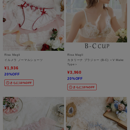
Risa Magli
Risa Magli
イルメラ ノーマルショーツ
カタリーナ ブラジャー (B-C) ＜V Make
Type＞
¥1,936
¥3,960
20%OFF
20%OFF
さらに10%OFF
さらに10%OFF