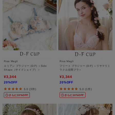
Risa Magli
Risa Magli
エリアン ブラジャー (D-F) ＜Side
フリート ブラジャー (D-F) ＜リサマリミ
Shape（サイドシェイプ）＞
ラクル谷間ブラ＞
¥3,344
¥3,344
20%OFF
20%OFF
5.0 (3件)
5.0 (1件)
さらに10%OFF
さらに10%OFF