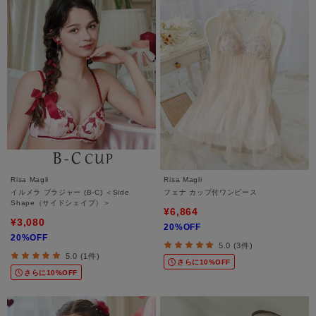
Risa Magli
Risa Magli
イルメラ ブラジャー (B-C) ＜Side
フェナ カップ付ワンピース
Shape（サイドシェイプ）＞
¥6,864
¥3,080
20%OFF
20%OFF
5.0 (3件)
5.0 (1件)
さらに10%OFF
さらに10%OFF