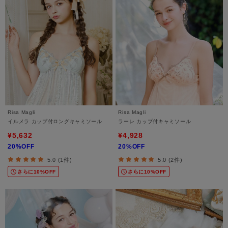
Risa Magli
Risa Magli
イルメラ カップ付ロングキャミソール
ラーレ カップ付キャミソール
¥5,632
¥4,928
20%OFF
20%OFF
5.0 (1件)
5.0 (2件)
さらに10%OFF
さらに10%OFF