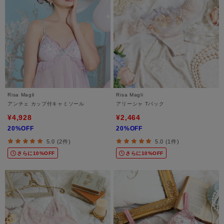
Risa Magli
Risa Magli
アンチェ カップ付キャミソール
アリーシャ Tバック
¥4,928
¥2,464
20%OFF
20%OFF
5.0 (2件)
5.0 (1件)
さらに10%OFF
さらに10%OFF