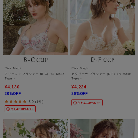
Risa Magli
Risa Magli
アリーシャ ブラジャー (B-C) ＜S Make
カタリーナ ブラジャー (D-F) ＜V Make
Type＞
Type＞
¥4,136
¥4,224
20%OFF
20%OFF
5.0 (1件)
さらに10%OFF
さらに10%OFF