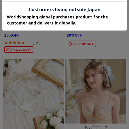
Risa Magli
Risa Magli
フェナ レースショーツ
マルレーン Tバック
¥2,200
¥2,464
20%OFF
20%OFF
5.0 (1件)
さらに10%OFF
さらに10%OFF