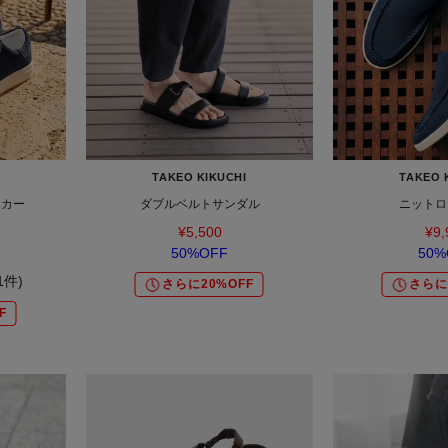
TAKEO KIKUCHI
TAKEO 
ーカー
ダブルベルトサンダル
ニットロ
¥5,500
¥9,
50%OFF
50%
(1件)
さらに20%OFF
さらに
F