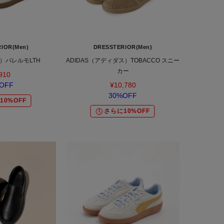
IOR(Men)
DRESSTERIOR(Men)
）パレルモLTH
ADIDAS（アディダス）TOBACCO スニー
カー
910
OFF
¥10,780
30%OFF
10%OFF
さらに10%OFF