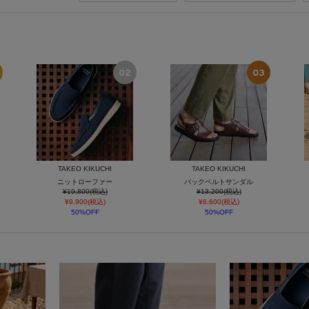
TAKEO KIKUCHI
TAKEO KIKUCHI
ニットローファー
バックベルトサンダル
¥19,800(税込)
¥13,200(税込)
¥9,900(税込)
¥6,600(税込)
50%OFF
50%OFF