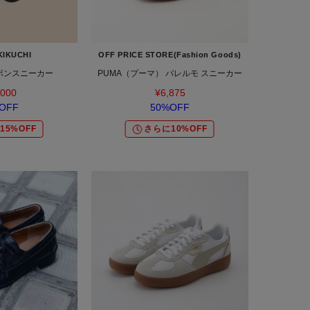
KIKUCHI
OFF PRICE STORE(Fashion Goods)
ポンスニーカー
PUMA（プーマ） パレルモ スニーカー
,000
¥6,875
OFF
50%OFF
15%OFF
さらに10%OFF