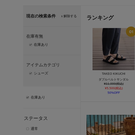
現在の検索条件
ｘ解除する
ランキング
在庫有無
在庫あり
アイテムカテゴリ
シューズ
TAKEO KIKUCHI
ダブルベルトサンダル
¥11,000(税込)
¥5,500(税込)
50%OFF
在庫あり
ステータス
通常