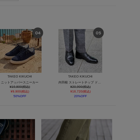
TAKEO KIKUCHI
TAKEO KIKUCHI
ニットアッパースニーカー
内羽根 ストレートチップ ドレスシューズ / レザービジネスシューズ
¥19,800(税込)
¥20,900(税込)
¥9,900(税込)
¥16,720(税込)
50%OFF
20%OFF