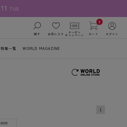
0
クーポン
探す
お気に入り
カート
ログイン
キャンペーン
特集一覧
WORLD MAGAZINE
1
60件