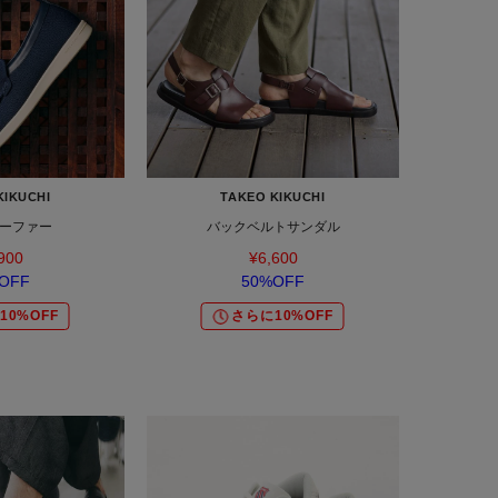
KIKUCHI
TAKEO KIKUCHI
ーファー
バックベルトサンダル
900
¥6,600
OFF
50%OFF
10%OFF
さらに10%OFF