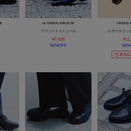
HI
tk.TAKEO KIKUCHI
TAKEO 
ラウンドトゥミュール
レザースリッ
¥7,425
¥11
50%OFF
50%
さらに