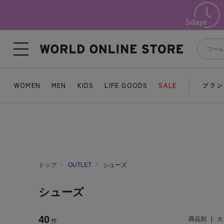
WOMEN
MEN
KIDS
LIFE GOODS
SALE
ブラン
トップ
OUTLET
シューズ
シューズ
40
商品別
|
カ
件