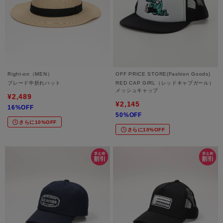
Right-on（MEN）
OFF PRICE STORE(Fashion Goods)
ブレード中折れハット
RED CAP GIRL（レッドキャプガール）
メッシュキャップ
¥2,489
¥2,145
16%OFF
50%OFF
さらに10%OFF
さらに10%OFF