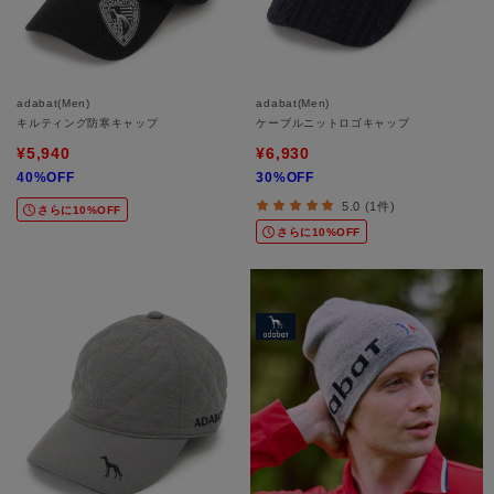
adabat(Men)
adabat(Men)
キルティング防寒キャップ
ケーブルニットロゴキャップ
¥5,940
¥6,930
40%OFF
30%OFF
5.0 (1件)
さらに10%OFF
さらに10%OFF