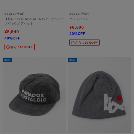
adabat(Men)
adabat(Men)
【新レーベル ADABAT NAVY】サンデー
ニットハット
ズバックボアハット
¥6,600
¥5,940
40%OFF
40%OFF
さらに20%OFF
さらに10%OFF
NEW
NEW