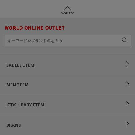
PAGE TOP
LADIES ITEM
MEN ITEM
KIDS・BABY ITEM
BRAND