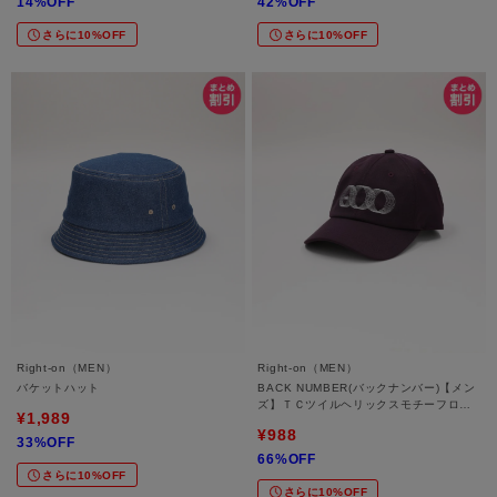
14%OFF
42%OFF
さらに10%OFF
さらに10%OFF
Right-on（MEN）
Right-on（MEN）
バケットハット
BACK NUMBER(バックナンバー)【メン
ズ】ＴＣツイルヘリックスモチーフロゴ
¥1,989
キャップ
¥988
33%OFF
66%OFF
さらに10%OFF
さらに10%OFF