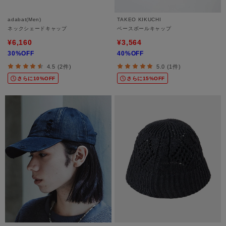
adabat(Men)
TAKEO KIKUCHI
ネックシェードキャップ
ベースボールキャップ
¥6,160
¥3,564
30%OFF
40%OFF
4.5 (2件)
5.0 (1件)
さらに10%OFF
さらに15%OFF