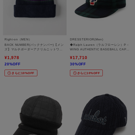
Right-on（MEN）
DRESSTERIOR(Men)
BACK NUMBER(バックナンバー)【メン
◆Ralph Lauren（ラルフローレン）P－
ズ】マルチボーダーアクリルニットワッ
WING AUTHENTIC BASEBALL CAP｜
チ
キャップ
¥1,978
¥17,710
20%OFF
30%OFF
さらに10%OFF
さらに10%OFF