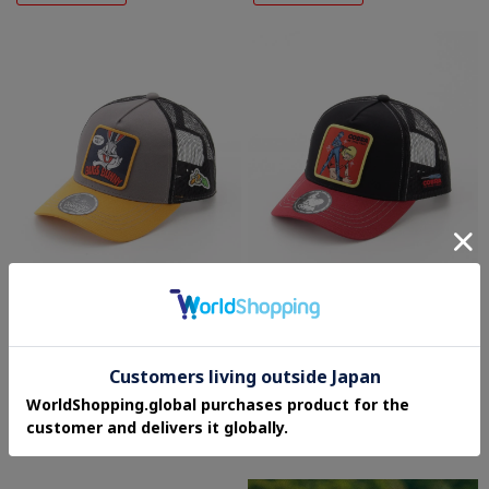
OFF PRICE STORE(Fashion Goods)
OFF PRICE STORE(Fashion Goods)
E-COME（イーカム） キャラクターメッ
E-COME（イーカム） キャラクターメッ
シュCAP
シュCAP
¥957
¥957
70%OFF
70%OFF
さらに30%OFF
さらに30%OFF