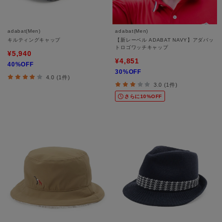
adabat(Men)
adabat(Men)
キルティングキャップ
【新レーベル ADABAT NAVY】アダバッ
トロゴワッチキャップ
¥5,940
¥4,851
40%OFF
30%OFF
4.0 (1件)
3.0 (1件)
さらに10%OFF