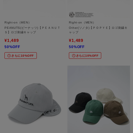
Right-on（MEN）
Right-on（MEN）
PEANUTS(ピーナッツ)【ＰＥＡＮＵＴ
Other(ソノタ)【ＰＯＰＹＥ】ロゴ刺繍キ
Ｓ】ロゴ刺繍キャップ
ャップ
¥1,489
¥1,489
50%OFF
50%OFF
さらに10%OFF
さらに10%OFF