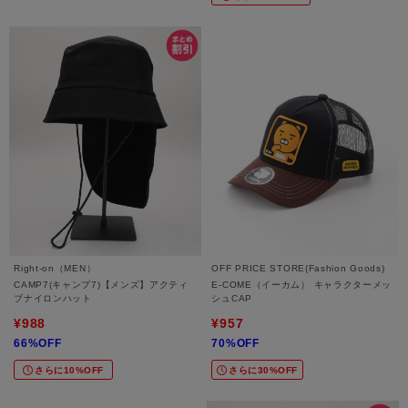
Right-on（MEN）
OFF PRICE STORE(Fashion Goods)
CAMP7(キャンプ7)【メンズ】アクティ
E-COME（イーカム） キャラクターメッ
ブナイロンハット
シュCAP
¥988
¥957
66%OFF
70%OFF
さらに10%OFF
さらに30%OFF