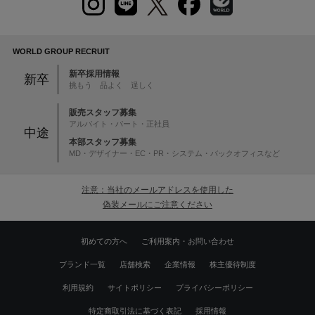
WORLD GROUP RECRUIT
新卒採用情報
新卒
挑もう 品よく 逞しく
販売スタッフ募集
アルバイト・パート・正社員
中途
本部スタッフ募集
MD・デザイナー・EC・PR・システム・バックオフィスなど
注意：当社のメールアドレスを使用した
偽装メールにご注意ください
初めての方へ
ご利用案内・お問い合わせ
ブランド一覧
店舗検索
企業情報
株主優待制度
利用規約
サイトポリシー
プライバシーポリシー
特定商取引法に基づく表記
採用情報