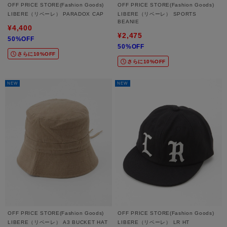
OFF PRICE STORE(Fashion Goods)
OFF PRICE STORE(Fashion Goods)
LIBERE（リベーレ） PARADOX CAP
LIBERE（リベーレ） SPORTS
BEANIE
¥4,400
¥2,475
50%OFF
50%OFF
さらに10%OFF
さらに10%OFF
NEW
NEW
OFF PRICE STORE(Fashion Goods)
OFF PRICE STORE(Fashion Goods)
LIBERE（リベーレ） A3 BUCKET HAT
LIBERE（リベーレ） LR HT