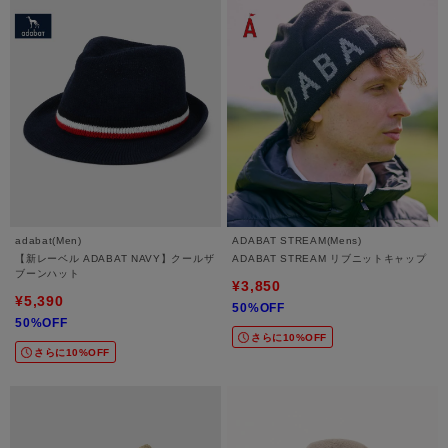
adabat(Men)
ADABAT STREAM(Mens)
【新レーベル ADABAT NAVY】クールザ
ADABAT STREAM リブニットキャップ
ブーンハット
¥3,850
¥5,390
50%OFF
50%OFF
さらに10%OFF
さらに10%OFF