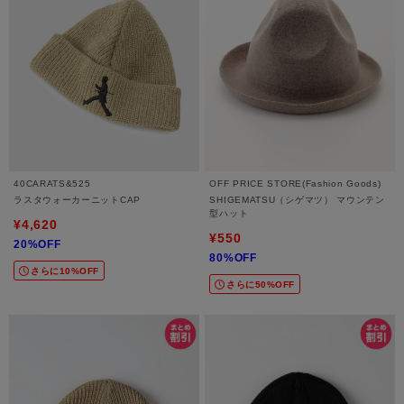
40CARATS&525
OFF PRICE STORE(Fashion Goods)
ラスタウォーカーニットCAP
SHIGEMATSU（シゲマツ） マウンテン
型ハット
¥4,620
¥550
20%OFF
80%OFF
さらに10%OFF
さらに50%OFF