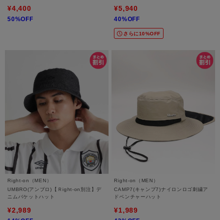
¥4,400
¥5,940
50%OFF
40%OFF
さらに10%OFF
Right-on（MEN）
Right-on（MEN）
UMBRO(アンブロ)【Ｒight-on別注】デ
CAMP7(キャンプ7)ナイロンロゴ刺繍ア
ニムバケットハット
ドベンチャーハット
¥2,989
¥1,989