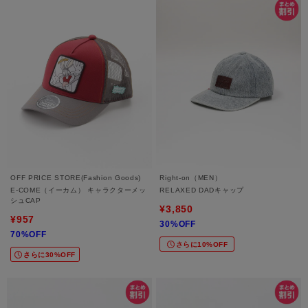
OFF PRICE STORE(Fashion Goods)
Right-on（MEN）
E-COME（イーカム） キャラクターメッ
RELAXED DADキャップ
シュCAP
¥3,850
¥957
30%OFF
70%OFF
さらに10%OFF
さらに30%OFF