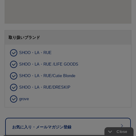
取り扱いブランド
SHOO・LA・RUE
SHOO・LA・RUE /LIFE GOODS
SHOO・LA・RUE/Cutie Blonde
SHOO・LA・RUE/DRESKIP
grove
お気に入り・メールマガジン登録