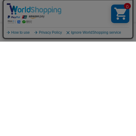
※メールマガジン登録にはメンバー登録が必要です。
ブランド公式サイト
0
メニュー
スナップ
探す
お気に入り
カート
販売スタッフ募集
PAGE TOP
注意：当社のメールアドレスを使用した
偽装メールにご注意ください
初めての方へ
ご利用案内・お問い合わせ
ブランド一覧
店舗検索
企業情報
株主優待制度
利用規約
サイトポリシー
プライバシーポリシー