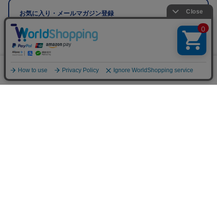
お気に入り・メールマガジン登録
※メールマガジン登録にはメンバー登録が必要です。
0
ブランド公式サイト
メニュー
スナップ
探す
お気に入り
カート
販売スタッフ募集
PAGE TOP
注意：当社のメールアドレスを使用した
偽装メールにご注意ください
初めての方へ
ご利用案内・お問い合わせ