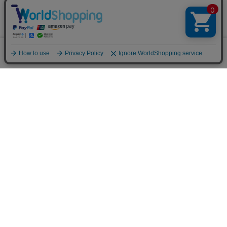
※メールマガジン登録にはメンバー登録が必要です。
ブランド公式サイト
0
メニュー
スナップ
探す
お気に入り
カート
販売スタッフ募集
PAGE TOP
注意：当社のメールアドレスを使用した
偽装メールにご注意ください
初めての方へ
ご利用案内・お問い合わせ
ブランド一覧
店舗検索
企業情報
株主優待制度
利用規約
サイトポリシー
プライバシーポリシー