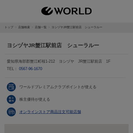
トップ
店舗検索
店舗一覧
ヨシヅヤJR蟹江駅前店 シューラルー
ヨシヅヤJR蟹江駅前店 シューラルー
愛知県海部郡蟹江町桜1-212 ヨシヅヤ JR蟹江駅前店 1F
TEL：
0567-96-1670
ワールドプレミアムクラブポイントが使える
株主優待が使える
オンラインストア商品注文可能店舗