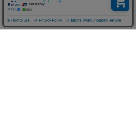
ブランド公式サイト
0
メニュー
スナップ
探す
お気に入り
カート
販売スタッフ募集
PAGE TOP
注意：当社のメールアドレスを使用した
偽装メールにご注意ください
初めての方へ
ご利用案内・お問い合わせ
ブランド一覧
店舗検索
企業情報
株主優待制度
利用規約
サイトポリシー
プライバシーポリシー
特定商取引法に基づく表記
採用情報