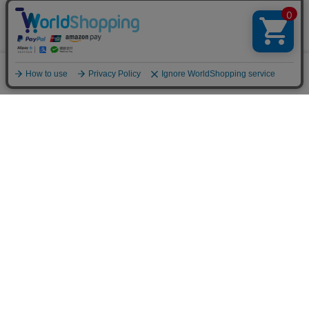
※メールマガジン登録にはメンバー登録が必要です。
ブランド公式サイト
0
メニュー
スナップ
探す
お気に入り
カート
販売スタッフ募集
PAGE TOP
注意：当社のメールアドレスを使用した
偽装メールにご注意ください
初めての方へ
ご利用案内・お問い合わせ
ブランド一覧
店舗検索
企業情報
株主優待制度
利用規約
サイトポリシー
プライバシーポリシー