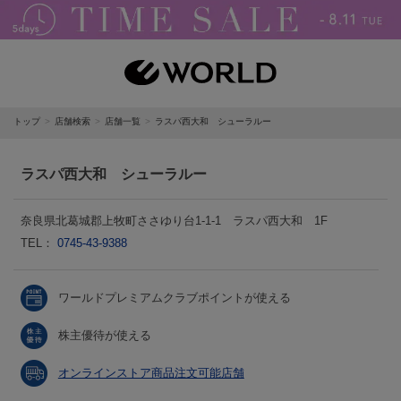
トップ
店舗検索
店舗一覧
ラスパ西大和 シューラルー
ラスパ西大和 シューラルー
奈良県北葛城郡上牧町ささゆり台1-1-1 ラスパ西大和 1F
TEL：
0745-43-9388
ワールドプレミアムクラブポイントが使える
株主優待が使える
オンラインストア商品注文可能店舗