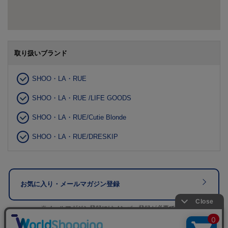
取り扱いブランド
SHOO・LA・RUE
SHOO・LA・RUE /LIFE GOODS
SHOO・LA・RUE/Cutie Blonde
SHOO・LA・RUE/DRESKIP
お気に入り・メールマガジン登録
※メールマガジン登録にはメンバー登録が必要です。