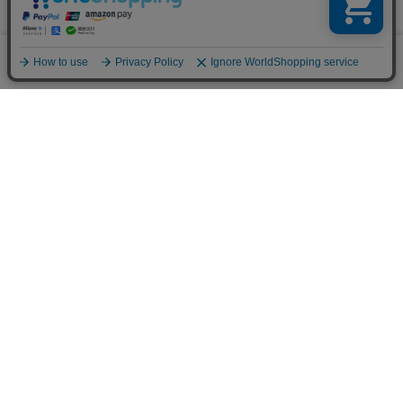
ブランド公式サイト
0
メニュー
スナップ
探す
お気に入り
カート
販売スタッフ募集
PAGE TOP
注意：当社のメールアドレスを使用した
偽装メールにご注意ください
初めての方へ
ご利用案内・お問い合わせ
ブランド一覧
店舗検索
企業情報
株主優待制度
利用規約
サイトポリシー
プライバシーポリシー
特定商取引法に基づく表記
採用情報