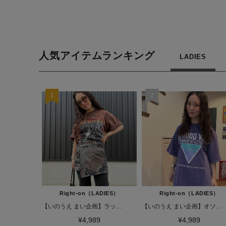
人気アイテムランキング
LADIES
Right-on（LADIES）
Right-on（LADIES）
【いのうえ まい企画】ラップスカート
【いのうえ まい企画】オソロ オトナTシャツ
¥4,989
¥4,989