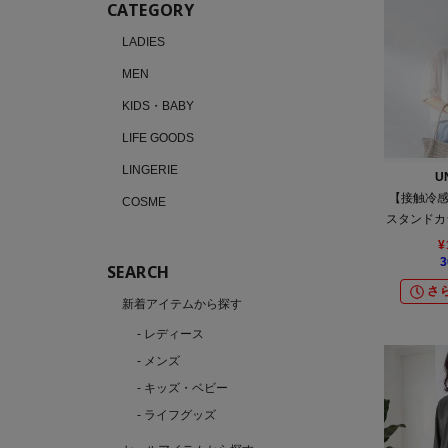
CATEGORY
LADIES
MEN
KIDS・BABY
LIFE GOODS
LINGERIE
U
【接触冷感
COSME
スタンドカ
¥
3
SEARCH
さら
新着アイテムから探す
- レディース
- メンズ
- キッズ・ベビー
- ライフグッズ