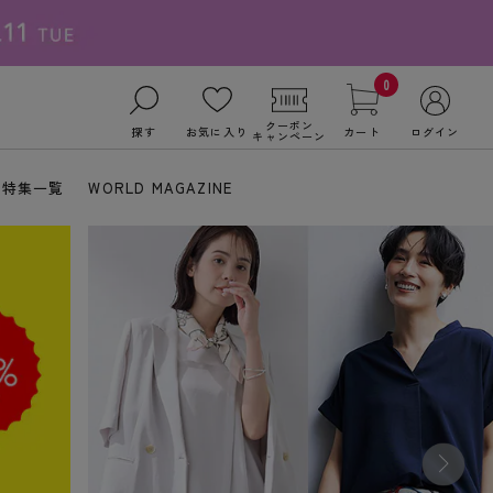
0
クーポン
探す
お気に入り
カート
ログイン
キャンペーン
特集一覧
WORLD MAGAZINE