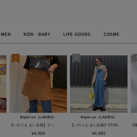
MEN
KIDS・BABY
LIFE GOODS
COSME
Right-on（LADIES）
Right-on（LADIES）
【いのうえ まい企画】ラップスカート(フェイクレザー/フェイクスエード)
【いのうえ まい企画】OTONAジャンスカ
¥4,989
¥6,989