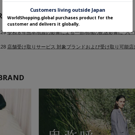
RMATION
.29
令和８年熊本地震の影響による一部地域の配送影響につい
.28
店舗受け取りサービス 対象ブランドおよび受け取り可能店
BRAND