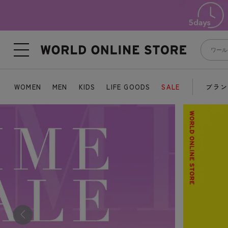
WOMEN
MEN
KIDS
LIFE GOODS
SALE
ブラン