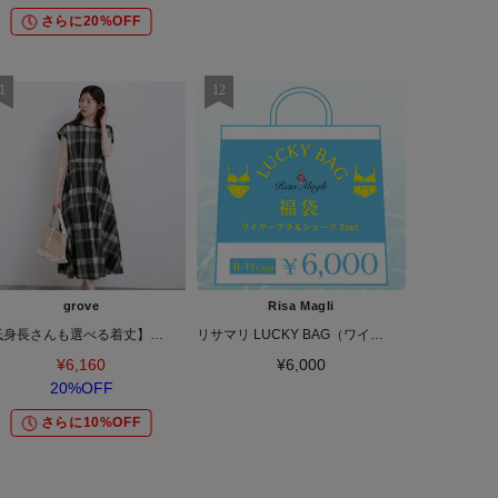
さらに20%OFF
grove
Risa Magli
【低身長さんも選べる着丈】マドラスチェックワンピース
リサマリ LUCKY BAG（ワイヤーブラ＋ショーツ 2セット）
¥6,160
¥6,000
20%OFF
さらに10%OFF