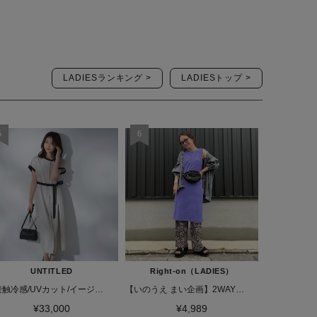
LADIESランキング >
LADIESトップ >
UNTITLED
Right-on（LADIES）
【接触冷感/UVカット/イージーケア】配色ラインワンピース
【いのうえ まい企画】2WAYリブワンピース
¥33,000
¥4,989