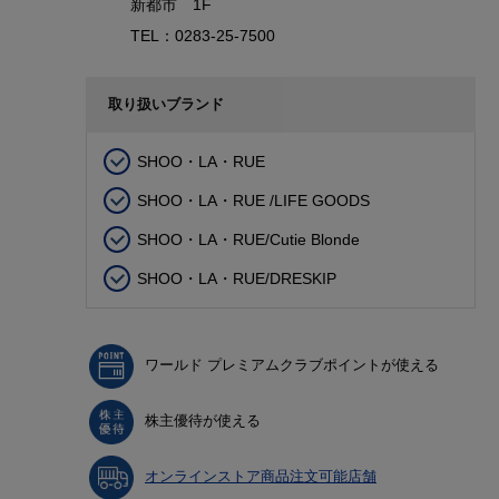
新都市 1F
TEL：0283-25-7500
取り扱いブランド
SHOO・LA・RUE
SHOO・LA・RUE /LIFE GOODS
SHOO・LA・RUE/Cutie Blonde
SHOO・LA・RUE/DRESKIP
ワールド プレミアムクラブポイントが使える
株主優待が使える
オンラインストア商品注文可能店舗