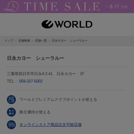
トップ
店舗検索
店舗一覧
日永カヨー シューラルー
日永カヨー シューラルー
三重県四日市市日永4-2-41 日永カヨー 1F
TEL：
059-327-5002
ワールドプレミアムクラブポイントが使える
株主優待が使える
オンラインストア商品注文可能店舗