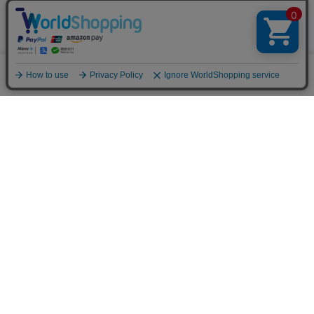
※メールマガジン登録にはメンバー登録が必要です。
ブランド公式サイト
0
メニュー
スナップ
探す
お気に入り
カート
販売スタッフ募集
PAGE TOP
注意：当社のメールアドレスを使用した
偽装メールにご注意ください
初めての方へ
ご利用案内・お問い合わせ
ブランド一覧
店舗検索
企業情報
株主優待制度
利用規約
サイトポリシー
プライバシーポリシー