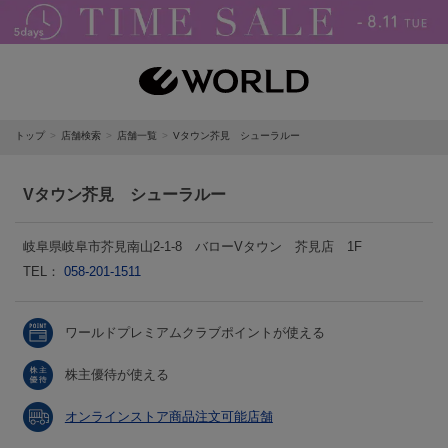
トップ
店舗検索
店舗一覧
Vタウン芥見 シューラルー
Vタウン芥見 シューラルー
岐阜県岐阜市芥見南山2-1-8 バローVタウン 芥見店 1F
TEL：
058-201-1511
ワールドプレミアムクラブポイントが使える
株主優待が使える
オンラインストア商品注文可能店舗