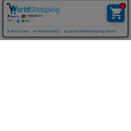
※メールマガジン登録にはメンバー登録が必要です。
ブランド公式サイト
0
メニュー
スナップ
探す
お気に入り
カート
販売スタッフ募集
PAGE TOP
注意：当社のメールアドレスを使用した
偽装メールにご注意ください
初めての方へ
ご利用案内・お問い合わせ
ブランド一覧
店舗検索
企業情報
株主優待制度
利用規約
サイトポリシー
プライバシーポリシー