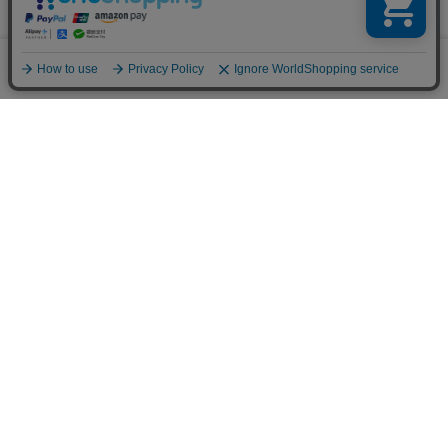
ブランド公式サイト
0
メニュー
スナップ
探す
お気に入り
カート
販売スタッフ募集
PAGE TOP
注意：当社のメールアドレスを使用した
偽装メールにご注意ください
初めての方へ
ご利用案内・お問い合わせ
ブランド一覧
店舗検索
企業情報
株主優待制度
利用規約
サイトポリシー
プライバシーポリシー
特定商取引法に基づく表記
採用情報