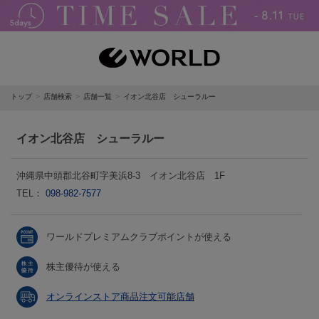
トップ
店舗検索
店舗一覧
イオン北谷店 シューラルー
イオン北谷店 シューラルー
沖縄県中頭郡北谷町字美浜8-3 イオン北谷店 1F
TEL：
098-982-7577
ワールドプレミアムクラブポイントが使える
株主優待が使える
オンラインストア商品注文可能店舗