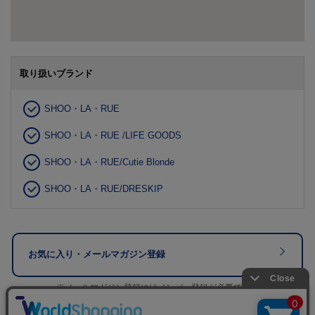
取り扱いブランド
SHOO・LA・RUE
SHOO・LA・RUE /LIFE GOODS
SHOO・LA・RUE/Cutie Blonde
SHOO・LA・RUE/DRESKIP
お気に入り・メールマガジン登録
※メールマガジン登録にはメンバー登録が必要です。