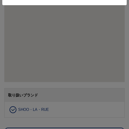
取り扱いブランド
SHOO・LA・RUE