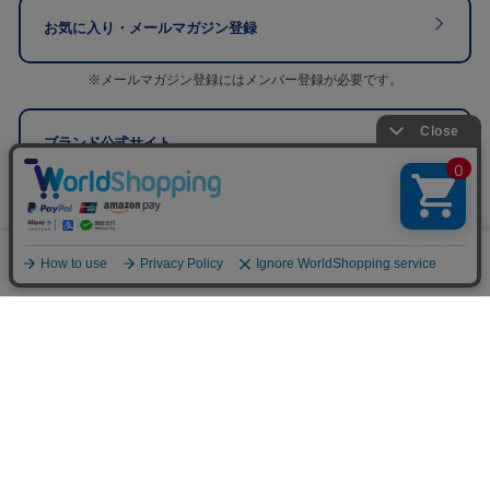
お気に入り・メールマガジン登録
※メールマガジン登録にはメンバー登録が必要です。
ブランド公式サイト
0
PAGE TOP
メニュー
スナップ
探す
お気に入り
カート
注意：当社のメールアドレスを使用した
偽装メールにご注意ください
初めての方へ
ご利用案内・お問い合わせ
ブランド一覧
店舗検索
企業情報
株主優待制度
利用規約
サイトポリシー
プライバシーポリシー