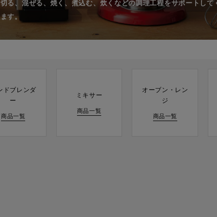
、切る、混ぜる、焼く、煮込む、炊くなどの調理工程をサポートして
います。
ンドブレンダ
オーブン・レン
ミキサー
ー
ジ
商品一覧
商品一覧
商品一覧