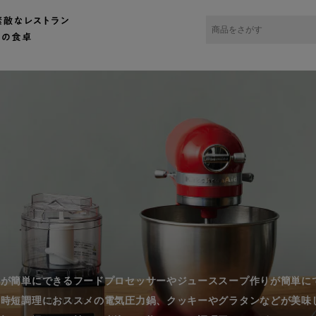
りが簡単にできるフードプロセッサーやジューススープ作りが簡単に
、時短調理におススメの電気圧力鍋、クッキーやグラタンなどが美味