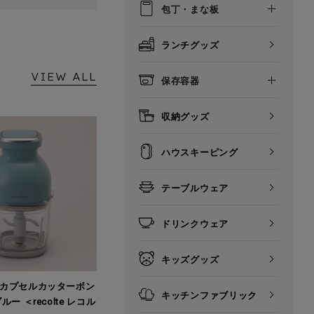
包丁・まな板
ランチグッズ
VIEW ALL
保存容器
収納グッズ
ハウスキーピング
テーブルウェア
ドリンクウェア
キッズグッズ
カプセルカッターボン
キッチンファブリック
ー ＜recolte レコル