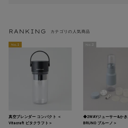
RANKING
カテゴリの人気商品
真空ブレンダー コンパクト ＜
◆2WAYジューサー&かき氷
Vitacraft ビタクラフト＞
BRUNO ブルーノ＞