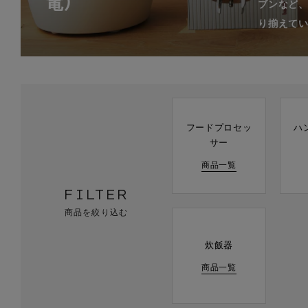
電）
ブンなど
り揃えて
フードプロセッ
ハ
サー
商品一覧
FILTER
商品を絞り込む
炊飯器
商品一覧