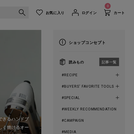
0
お気に入り
ログイン
カート
ショップコンセプト
読みもの
記事一覧
#RECIPE
#BUYERS' FAVORITE TOOLS
#SPECIAL
#WEEKLY RECOMMENDATION
できるハンドブ
#CAMPAIGN
しく焼けるオー
#MEDIA