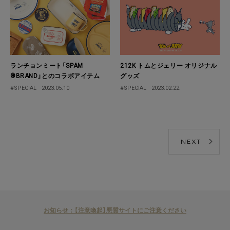
ランチョンミート「SPAM
212K トムとジェリー オリジナル
®BRAND」とのコラボアイテム
グッズ
#SPECIAL
2023.05.10
#SPECIAL
2023.02.22
NEXT
お知らせ：【注意喚起】悪質サイトにご注意ください