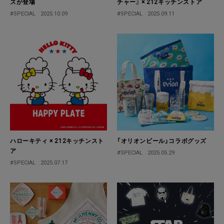
ズが登場
チャー』 × 212キッチンストア
#SPECIAL
2025.10.09
#SPECIAL
2025.09.11
ハローキティ × 212キッチンスト
「オリオンビール」コラボグッズ
ア
#SPECIAL
2025.05.29
#SPECIAL
2025.07.17