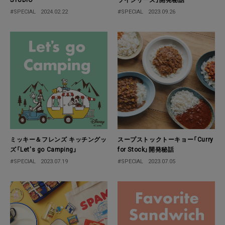
#SPECIAL
2024.02.22
#SPECIAL
2023.09.26
ミッキー＆フレンズ キッチングッ
スープストックトーキョー「Curry
ズ「Let's go Camping」
for Stock」開発秘話
#SPECIAL
2023.07.19
#SPECIAL
2023.07.05