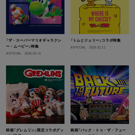
『ザ・スーパーマリオギャラクシ
『トムとジェリー』コラボ特集
ー・ムービー』特集
#SPECIAL
2026.02.12
#SPECIAL
2026.04.16
映画『グレムリン』限定コラボグッ
映画『バック・トゥ・ザ・フュー