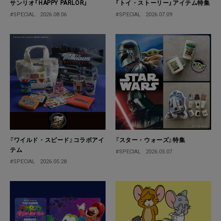
サンリオ「HAPPY PARLOR」
「トイ・ストーリー」アイテム特集
#SPECIAL
2026.08.06
#SPECIAL
2026.07.09
『ワイルド・スピード』コラボアイ
『スター・ウォーズ』特集
テム
#SPECIAL
2026.05.07
#SPECIAL
2026.05.28