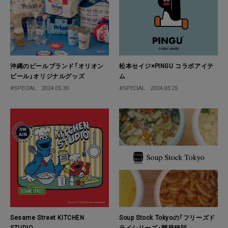
沖縄のビールブランド「オリオン
松本セイジ×PINGU コラボアイテ
ビール」オリジナルグッズ
ム
#SPECIAL
2024.05.30
#SPECIAL
2024.03.25
Sesame Street KITCHEN
Soup Stock Tokyoの「フリーズド
STUDIO
ライシリーズ」開発秘話