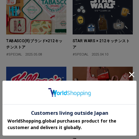
TABASCO(R)ブランド×212キッ
STAR WARS × 212キッチンスト
チンストア
ア
#SPECIAL
2025.05.08
#SPECIAL
2025.04.10
「ケロッグ」コラボ特集
LOTTE ガーナ×212キッチンスト