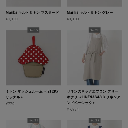
Marika キルトミトン マスタード
Marika キルトミトン グレー
¥1,100
¥1,100
ミトン マッシュルーム ＜212Kオ
リネンのネックエプロン フリー
リジナル＞
キナリ ＜LINEN&BASIC リネンア
ンドベーシック＞
¥770
¥7,934