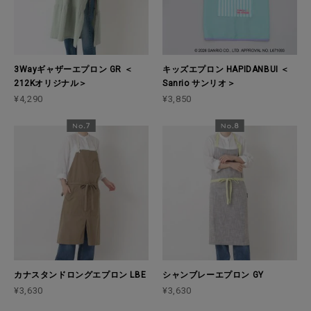
3Wayギャザーエプロン GR ＜
キッズエプロン HAPIDANBUI ＜
212Kオリジナル＞
Sanrio サンリオ＞
¥4,290
¥3,850
カナスタンドロングエプロン LBE
シャンブレーエプロン GY
¥3,630
¥3,630