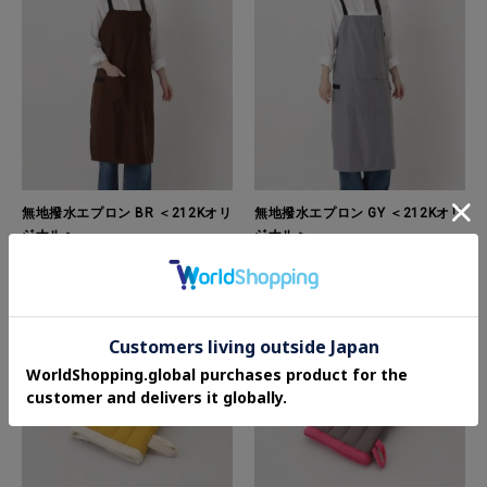
無地撥水エプロン BR ＜212Kオリ
無地撥水エプロン GY ＜212Kオリ
ジナル＞
ジナル＞
¥3,300
¥3,300