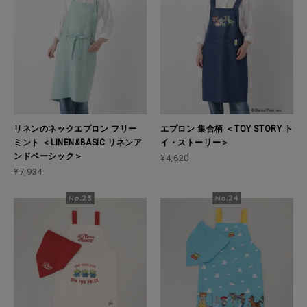
リネンのネックエプロン フリー
エプロン 集合柄 ＜TOY STORY ト
ミント ＜LINEN&BASIC リネンア
イ・ストーリー＞
ンドベーシック＞
¥4,620
¥7,934