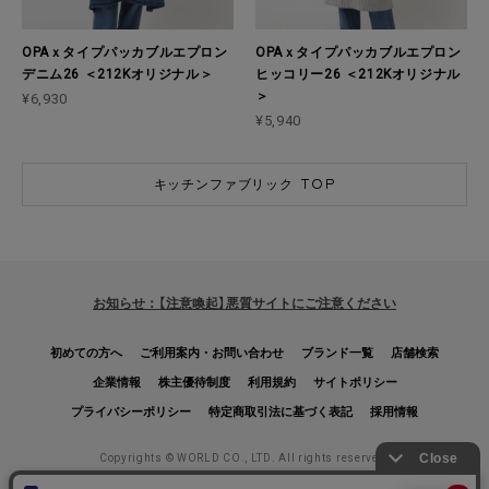
OPAｘタイプパッカブルエプロン
OPAｘタイプパッカブルエプロン
デニム26 ＜212Kオリジナル＞
ヒッコリー26 ＜212Kオリジナル
＞
¥6,930
¥5,940
キッチンファブリック TOP
お知らせ：【注意喚起】悪質サイトにご注意ください
初めての方へ
ご利用案内・お問い合わせ
ブランド一覧
店舗検索
企業情報
株主優待制度
利用規約
サイトポリシー
プライバシーポリシー
特定商取引法に基づく表記
採用情報
Copyrights © WORLD CO., LTD. All rights reserved.