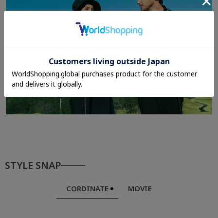
STYLE SNAP
CORDINATE
MOVIE