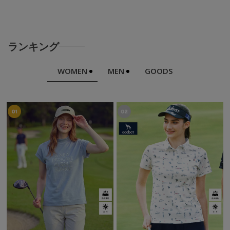
ランキング
WOMEN
MEN
GOODS