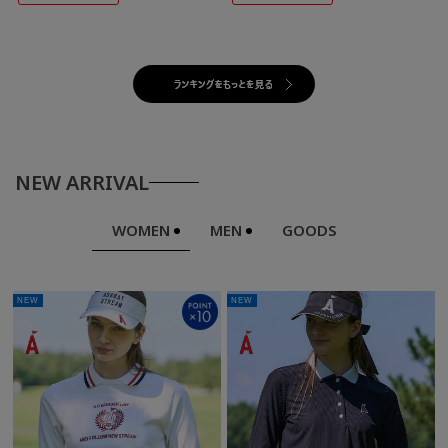
NEW ARRIVAL
WOMEN
MEN
GOODS
NEW
NEW