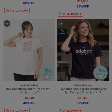
¥11,000
60%OFF
60%OFF
さらに10%OFF
さらに10%OFF
adabat(Ladies)
adabat(Ladies)
接触冷感/抗菌防臭/消臭 アイスクリアコッ
【ADABAT NAVY】接触冷感/抗菌防臭/消
トンチュニックT
臭 アイスクリアコットンロゴT
¥5,940
¥6,160
40%OFF
30%OFF
さらに10%OFF
さらに10%OFF