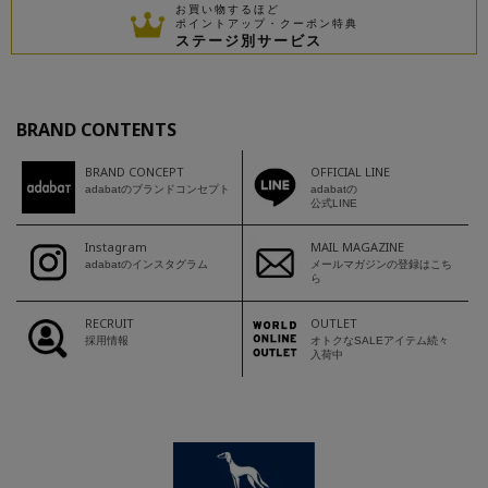
お買い物するほど
ポイントアップ・クーポン特典
ステージ別サービス
BRAND CONTENTS
BRAND CONCEPT
OFFICIAL LINE
adabatのブランドコンセプト
adabatの
公式LINE
Instagram
MAIL MAGAZINE
adabatのインスタグラム
メールマガジンの登録はこち
ら
RECRUIT
OUTLET
採用情報
オトクなSALEアイテム続々
入荷中