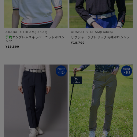
ADABAT STREAM(Ladies)
ADABAT STREAM(Ladies)
予約
エンブレムスキッパーニットポロシ
リブジャージクレリック長袖ポロシャツ
ャツ
¥18,700
¥19,800