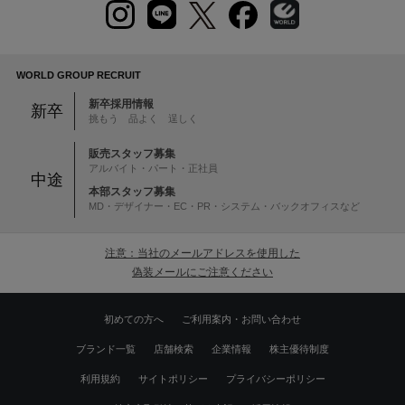
WORLD GROUP RECRUIT
新卒採用情報
新卒
挑もう 品よく 逞しく
販売スタッフ募集
アルバイト・パート・正社員
中途
本部スタッフ募集
MD・デザイナー・EC・PR・システム・バックオフィスなど
注意：当社のメールアドレスを使用した
偽装メールにご注意ください
初めての方へ
ご利用案内・お問い合わせ
ブランド一覧
店舗検索
企業情報
株主優待制度
利用規約
サイトポリシー
プライバシーポリシー