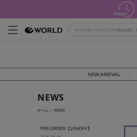
NEW ARRIVAL
NEWS
ホーム
NEWS
PRE-ORDER【10%OFF】