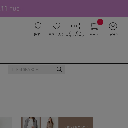
0
クーポン
探す
お気に入り
カート
ログイン
キャンペーン