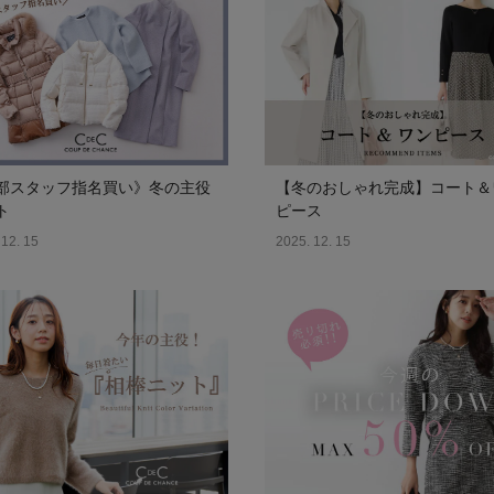
部スタッフ指名買い》冬の主役
【冬のおしゃれ完成】コート＆
ト
ピース
 12. 15
2025. 12. 15