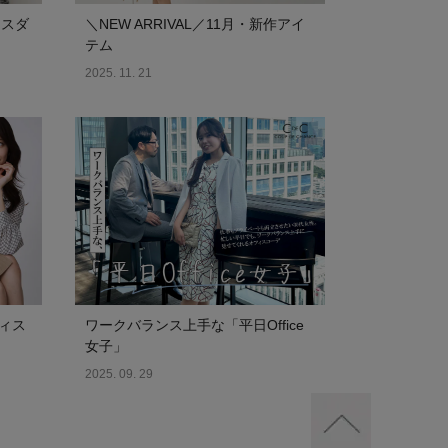
イスダ
＼NEW ARRIVAL／11月・新作アイ
テム
2025. 11. 21
ィス
ワークバランス上手な「平日Office
女子」
2025. 09. 29