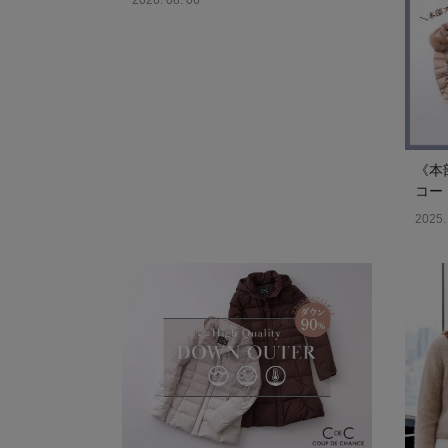
2026. 08. 06
《本
コー
2025.