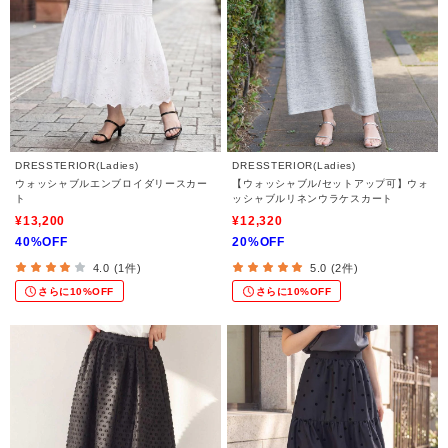
DRESSTERIOR(Ladies)
DRESSTERIOR(Ladies)
ウォッシャブルエンブロイダリースカー
【ウォッシャブル/セットアップ可】ウォ
ト
ッシャブルリネンウラケスカート
¥13,200
¥12,320
40%OFF
20%OFF
4.0 (1件)
5.0 (2件)
さらに10%OFF
さらに10%OFF