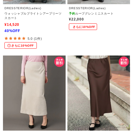
DRESSTERIOR(Ladies)
DRESSTERIOR(Ladies)
ウォッシャブルブライトシアープリーツ
予約
ループグレンミニスカート
スカート
¥22,000
¥14,520
さらに10%OFF
40%OFF
5.0 (1件)
さらに10%OFF