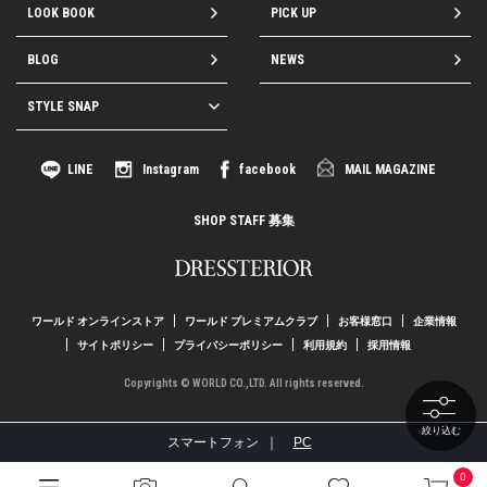
LOOK BOOK
PICK UP
BLOG
NEWS
STYLE SNAP
LINE
Instagram
facebook
MAIL MAGAZINE
SHOP STAFF 募集
ワールド オンラインストア
ワールド プレミアムクラブ
お客様窓口
企業情報
サイトポリシー
プライバシーポリシー
利用規約
採用情報
Copyrights © WORLD CO.,LTD. All rights reserved.
絞り込む
スマートフォン ｜
PC
0