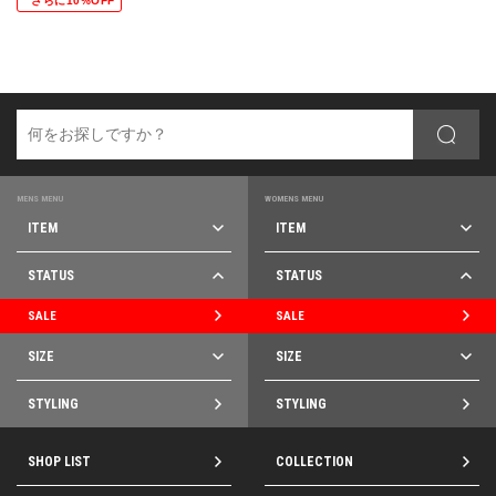
さらに10%OFF
MENS MENU
WOMENS MENU
ITEM
ITEM
STATUS
STATUS
SALE
SALE
SIZE
SIZE
STYLING
STYLING
SHOP LIST
COLLECTION