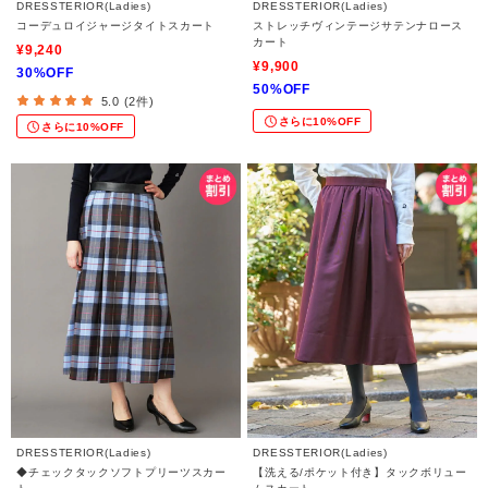
DRESSTERIOR(Ladies)
DRESSTERIOR(Ladies)
コーデュロイジャージタイトスカート
ストレッチヴィンテージサテンナロース
カート
¥9,240
¥9,900
30%OFF
50%OFF
5.0 (2件)
さらに10%OFF
さらに10%OFF
DRESSTERIOR(Ladies)
DRESSTERIOR(Ladies)
◆チェックタックソフトプリーツスカー
【洗える/ポケット付き】タックボリュー