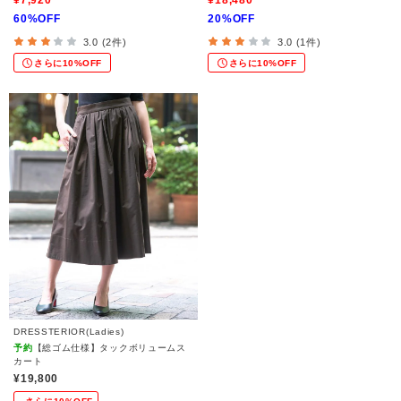
¥7,920
¥18,480
60%OFF
20%OFF
3.0 (2件)
3.0 (1件)
さらに10%OFF
さらに10%OFF
DRESSTERIOR(Ladies)
予約
【総ゴム仕様】タックボリュームス
カート
¥19,800