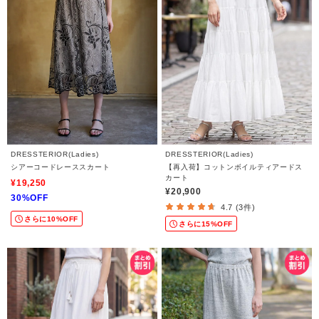
DRESSTERIOR(Ladies)
DRESSTERIOR(Ladies)
シアーコードレーススカート
【再入荷】コットンボイルティアードス
カート
¥19,250
¥20,900
30%OFF
4.7 (3件)
さらに10%OFF
さらに15%OFF