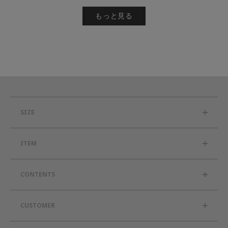
もっと見る
SIZE
ITEM
CONTENTS
CUSTOMER