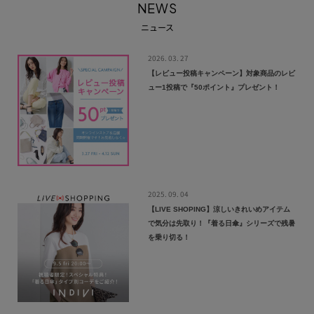
NEWS
ニュース
2026. 03. 27
【レビュー投稿キャンペーン】対象商品のレビ
ュー1投稿で『50ポイント』プレゼント！
2025. 09. 04
【LIVE SHOPING】涼しいきれいめアイテム
で気分は先取り！『着る日傘』シリーズで残暑
を乗り切る！