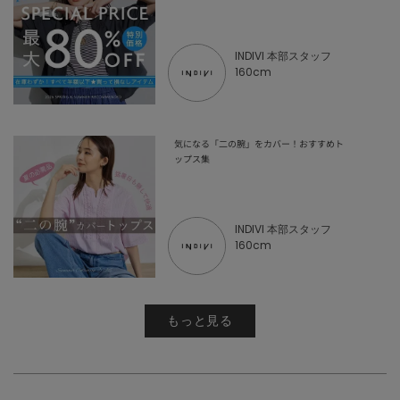
INDIVI 本部スタッフ
160cm
気になる「二の腕」をカバー！おすすめト
ップス集
INDIVI 本部スタッフ
160cm
もっと見る