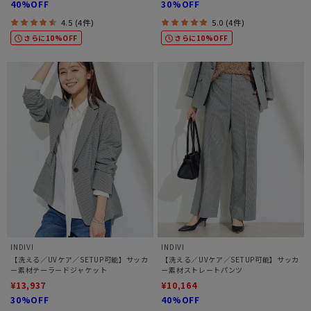
40%OFF
30%OFF
4.5 (4件)
5.0 (4件)
さらに10%OFF
さらに10%OFF
INDIVI
INDIVI
【洗える／UVケア／SETUP可能】サッカ
【洗える／UVケア／SETUP可能】サッカ
ー素材テーラードジャケット
ー素材ストレートパンツ
¥13,937
¥10,164
30%OFF
40%OFF