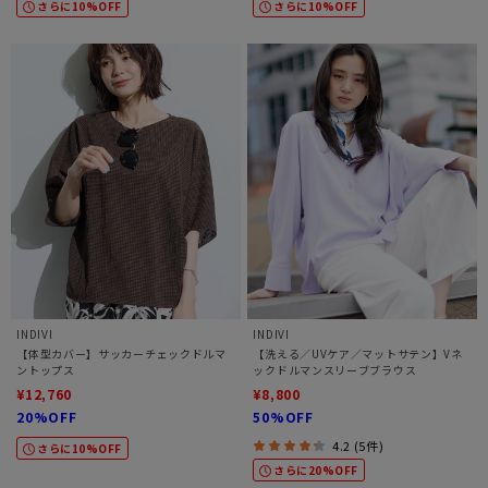
さらに10%OFF
さらに10%OFF
INDIVI
INDIVI
【体型カバー】サッカーチェックドルマ
【洗える／UVケア／マットサテン】Vネ
ントップス
ックドルマンスリーブブラウス
¥12,760
¥8,800
20%OFF
50%OFF
4.2 (5件)
さらに10%OFF
さらに20%OFF