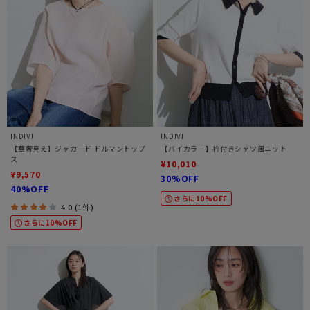
INDIVI
INDIVI
【華奢見え】ジャカード ドルマントップ
【バイカラー】衿付きシャツ風ニット
ス
¥10,010
¥9,570
30%OFF
40%OFF
さらに10%OFF
4.0 (1件)
さらに10%OFF