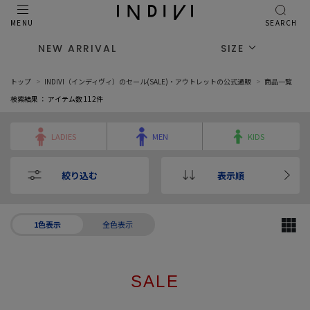
MENU
SEARCH
NEW ARRIVAL
SIZE
トップ
INDIVI（インディヴィ）のセール(SALE)・アウトレットの公式通販
商品一覧
検索結果 ： アイテム数
112
件
LADIES
MEN
KIDS
絞り込む
表示順
1色表示
全色表示
SALE