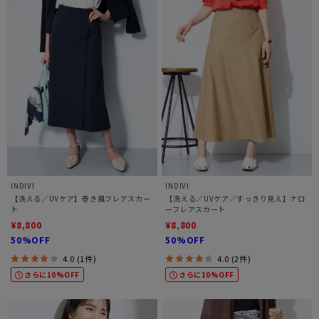
INDIVI
INDIVI
【洗える／UVケア】巻き風フレアスカー
【洗える／UVケア／すっきり見え】ナロ
ト
ーフレアスカート
¥8,800
¥8,800
50%OFF
50%OFF
4.0 (1件)
4.0 (2件)
さらに10%OFF
さらに10%OFF