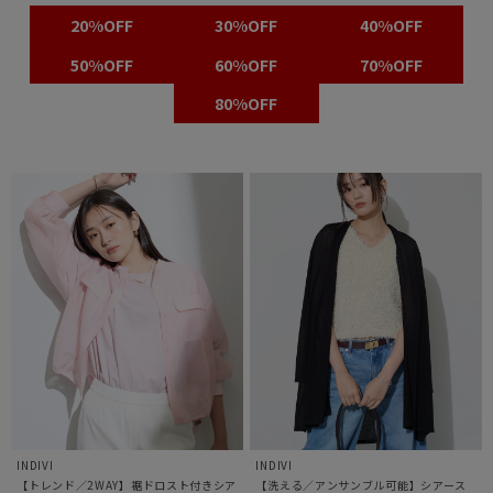
20%OFF
30%OFF
40%OFF
50%OFF
60%OFF
70%OFF
80%OFF
INDIVI
INDIVI
【トレンド／2WAY】裾ドロスト付きシア
【洗える／アンサンブル可能】シアース