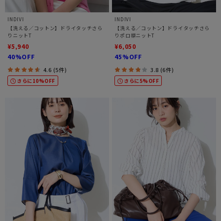
INDIVI
INDIVI
【洗える／コットン】ドライタッチさら
【洗える／コットン】ドライタッチさら
りニットT
りポロ襟ニットT
¥5,940
¥6,050
40%OFF
45%OFF
4.6 (5件)
3.8 (6件)
さらに10%OFF
さらに5%OFF