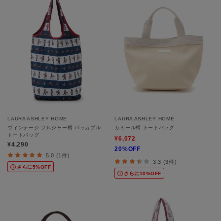
LAURA ASHLEY HOME
LAURA ASHLEY HOME
ヴィンテージ ソルジャー柄 パッカブル
カミール柄 トートバッグ
トートバッグ
¥6,072
¥4,290
20%OFF
5.0 (1件)
3.3 (3件)
さらに5%OFF
さらに10%OFF