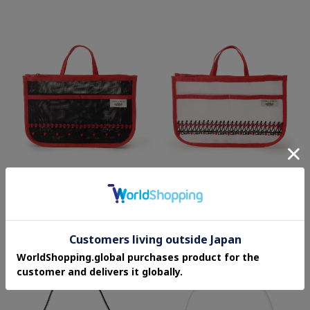
SOLD OUT
SOLD OUT
LAURA ASHLEY HOME
LAURA ASHLEY HOME
【大人気コラボ！/一部店舗限定／追加生
【大人気コラボ！/一部店舗限定／追加生
産なし】近沢レース店×ローラ アシュレ
産なし】近沢レース店×ローラ アシュレ
イ ビンテージソルジャー レース バッグ
イ ビンテージソルジャー レース バッグ
¥5,390
¥5,390
イン バッグ
イン バッグ