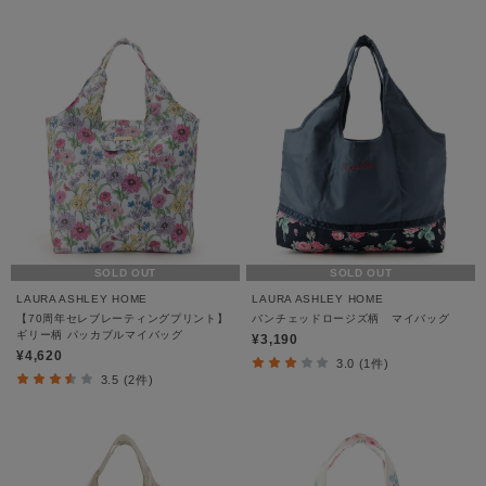
SOLD OUT
SOLD OUT
LAURA ASHLEY HOME
LAURA ASHLEY HOME
【70周年セレブレーティングプリント】
バンチェッドロージズ柄 マイバッグ
ギリー柄 パッカブルマイバッグ
¥3,190
¥4,620
3.0 (1件)
3.5 (2件)