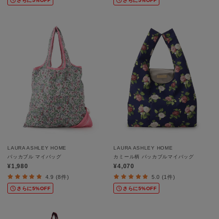
さらに5%OFF
さらに5%OFF
LAURA ASHLEY HOME
LAURA ASHLEY HOME
パッカブル マイバッグ
カミール柄 パッカブルマイバッグ
¥1,980
¥4,070
4.9 (8件)
5.0 (1件)
さらに5%OFF
さらに5%OFF