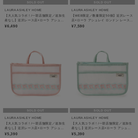
SOLD OUT
SOLD OUT
LAURA ASHLEY HOME
LAURA ASHLEY HOME
【大人気コラボ！/一部店舗限定／追加生
【WEB限定／数量限定50個】近沢レース
産なし】近沢レース店×ローラ アシュレ
店×ローラ アシュレイ ロンドン レース
イ ビンテージソルジャー レース サコッ
サコッシュ
¥6,490
¥7,590
シュ
SOLD OUT
SOLD OUT
LAURA ASHLEY HOME
LAURA ASHLEY HOME
【大人気コラボ！/一部店舗限定／追加生
【大人気コラボ！/一部店舗限定／追加生
産なし】近沢レース店×ローラ アシュレ
産なし】近沢レース店×ローラ アシュレ
イ クチュールローズ レース バッグ イン
イ クチュールローズ レース バッグ イン
¥5,390
¥5,390
バッグ
バッグ