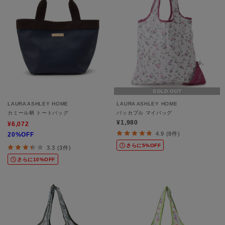
SOLD OUT
LAURA ASHLEY HOME
LAURA ASHLEY HOME
カミール柄 トートバッグ
パッカブル マイバッグ
¥1,980
¥6,072
4.9 (8件)
20%OFF
さらに5%OFF
3.3 (3件)
さらに10%OFF