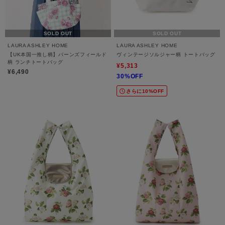
SOLD OUT
SOLD OUT
LAURA ASHLEY HOME
LAURA ASHLEY HOME
【UK本国一推し柄】バーンズフィールド
ヴィンテージソルジャー柄 トートバッグ
柄 ランチトートバッグ
¥5,313
¥6,490
30%OFF
さらに10%OFF