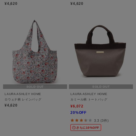
¥4,620
¥4,620
SOLD OUT
SOLD OUT
LAURA ASHLEY HOME
LAURA ASHLEY HOME
ロウェナ柄 レインバッグ
カミール柄 トートバッグ
¥4,620
¥6,072
20%OFF
3.3 (3件)
さらに10%OFF