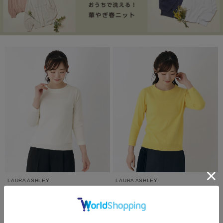
LAURA ASHLEY
LAURA ASHLEY
【マシンウォッシャブル可/コットン混/同
【マシンウォッシャブル可/コットン混/同
素材アイテムあり】ボートネックニット
素材アイテムあり】ボートネックニット
¥4,290
¥4,290
40%OFF
40%OFF