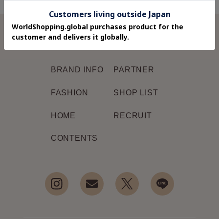
FEATURE
ABOUT US
BRAND INFO
PARTNER
FASHION
SHOP LIST
HOME
RECRUIT
CONTENTS