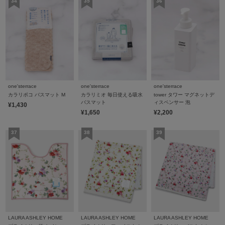
one'sterrace
one'sterrace
one'sterrace
カラリポコ バスマット M
カラリミオ 毎日使える吸水
tower タワー マグネットデ
バスマット
ィスペンサー 泡
¥1,430
¥1,650
¥2,200
LAURA ASHLEY HOME
LAURA ASHLEY HOME
LAURA ASHLEY HOME