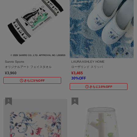
Sanrio Sports
LAURA ASHLEY HOME
オリジナルアート フェイスタオル
ローザリンド スリッパ
¥3,960
¥3,465
30%OFF
さらに5%OFF
さらに10%OFF