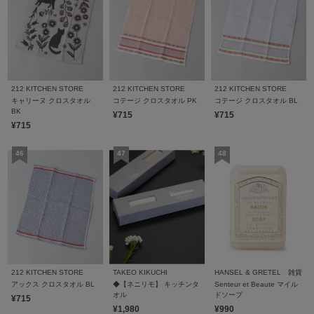
212 KITCHEN STORE
212 KITCHEN STORE
212 KITCHEN STORE
キャリーヌ クロスタオル
コテージ クロスタオル PK
コテージ クロスタオル BL
BK
¥715
¥715
¥715
212 KITCHEN STORE
TAKEO KIKUCHI
HANSEL & GRETEL 雑貨
アックス クロスタオル BL
◆【ネニリモ】 キッチンタ
Senteur et Beaute マイル
オル
ドソープ
¥715
¥1,980
¥990