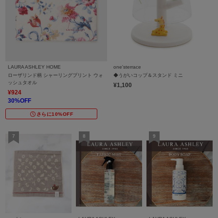
LAURA ASHLEY HOME
one'sterrace
ローザリンド柄 シャーリングプリント ウォ
◆うがいコップ＆スタンド ミニ
ッシュタオル
¥1,100
¥924
30%OFF
さらに10%OFF