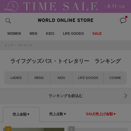
WOMEN
MEN
KIDS
LIFE GOODS
SALE
トップ
ランキング
ライフグッズバス・トイレタリー ランキング
LADIES
MENS
KIDS
LIFE GOODS
COSME
ランキングを絞込む
売上点数▼
SALE売上げ金額▼
売上金額▼