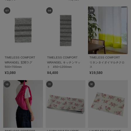
TIMELESS COMFORT
TIMELESS COMFORT
TIMELESS COMFORT
WRANGEL 玄関ラグ
WRANGEL キッチンマッ
リネンタイダイマルチクロ
500×700mm
ト 450×1200mm
ス
¥3,080
¥4,400
¥19,580