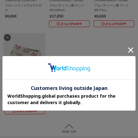
TIMELESS COMFORT
LAURA ASHLEY HOME
LAURA ASHLEY HOME
リネンソリッドマルチクロ
アルバティーン柄 マット
アルバティーン柄 マット
ス
45×240cm
45×70㎝
¥8,690
¥17,050
¥6,600
さらに5%OFF
さらに5%OFF
LAURA ASHLEY HOME
アルバティーン柄 マット
45×120㎝
¥9,900
さらに5%OFF
PAGE TOP