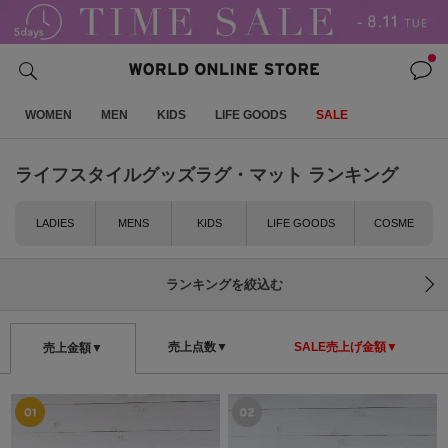
WOMEN
MEN
KIDS
LIFE GOODS
SALE
ライフスタイルグッズラグ・マット ランキング
LADIES
MENS
KIDS
LIFE GOODS
COSME
ランキングを絞込む
売上点数▼
SALE売上げ金額▼
売上金額▼