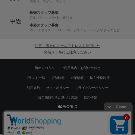
挑もう 品よく 逞しく
販売スタッフ募集
アルバイト・パート・正社員
中途
本部スタッフ募集
MD・デザイナー・EC・PR・システム・バックオフィスなど
注意：当社のメールアドレスを使用した
偽装メールにご注意ください
初めての方へ
ご利用案内・お問い合わせ
ブランド一覧
店舗検索
企業情報
株主優待制度
利用規約
サイトポリシー
プライバシーポリシー
特定商取引法に基づく表記
採用情報
Copyrights © WORLD CO.,LTD. All rights reserved.
スマートフォン ｜
PC