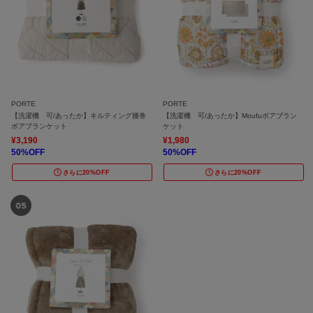
PORTE
PORTE
【洗濯機 可/あったか】キルティング腰巻
【洗濯機 可/あったか】Moufuボアブラン
ボアブランケット
ケット
¥3,190
¥1,980
50%OFF
50%OFF
さらに20%OFF
さらに20%OFF