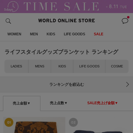
WOMEN
MEN
KIDS
LIFE GOODS
SALE
ライフスタイルグッズブランケット ランキング
LADIES
MENS
KIDS
LIFE GOODS
COSME
ランキングを絞込む
売上点数▼
SALE売上げ金額▼
売上金額▼