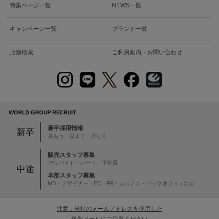
特集ページ一覧
NEWS一覧
キャンペーン一覧
ブランド一覧
店舗検索
ご利用案内・お問い合わせ
WORLD GROUP RECRUIT
新卒採用情報
新卒
挑もう 品よく 逞しく
販売スタッフ募集
アルバイト・パート・正社員
中途
本部スタッフ募集
MD・デザイナー・EC・PR・システム・バックオフィスなど
注意：当社のメールアドレスを使用した
偽装メールにご注意ください