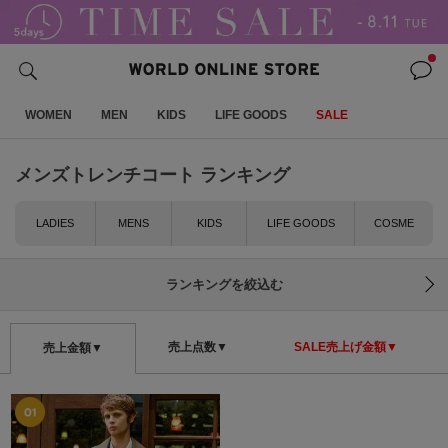
WOMEN
MEN
KIDS
LIFE GOODS
SALE
メンズトレンチコート ランキング
LADIES
MENS
KIDS
LIFE GOODS
COSME
ランキングを絞込む
売上点数▼
SALE売上げ金額▼
売上金額▼