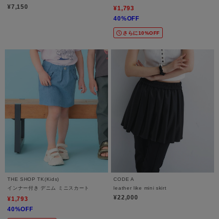
¥7,150
¥1,793
40%OFF
さらに10%OFF
THE SHOP TK(Kids)
CODE A
インナー付き デニム ミニスカート
leather like mini skirt
¥22,000
¥1,793
40%OFF