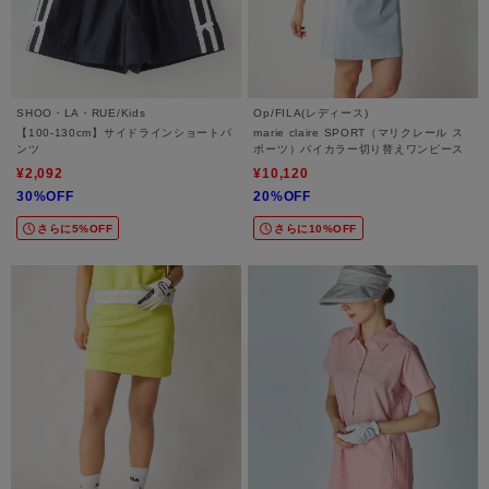
SHOO・LA・RUE/Kids
Op/FILA(レディース)
【100-130cm】サイドラインショートパ
marie claire SPORT（マリクレール ス
ンツ
ポーツ）バイカラー切り替えワンピース
¥2,092
¥10,120
30%OFF
20%OFF
さらに5%OFF
さらに10%OFF