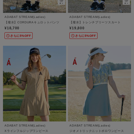
ADABAT STREAM(Ladies)
ADABAT STREAM(Ladies)
【撥水】CORDURAキュロットパンツ
【撥水】トレンチプリーツスカート
¥18,700
¥19,800
さらに5%OFF
さらに5%OFF
ADABAT STREAM(Ladies)
ADABAT STREAM(Ladies)
Xラインフルジップワンピース
ジオメトリックニットポロワンピース