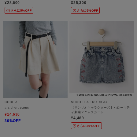
¥28,600
¥25,300
さらに5%OFF
さらに5%OFF
CODE A
SHOO・LA・RUE/Kids
arc short pants
【サンリオキャラクターズ】ハローキテ
ィ刺繍デニムスカート
¥14,630
¥4,489
30%OFF
さらに30%OFF