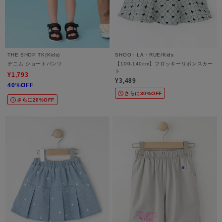
THE SHOP TK(Kids)
SHOO・LA・RUE/Kids
デニム ショートパンツ
【100-140cm】フロッキーリボンスカー
ト
¥1,793
¥3,489
40%OFF
さらに30%OFF
さらに20%OFF