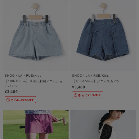
SHOO・LA・RUE/Kids
SHOO・LA・RUE/Kids
【100-150cm】リボン刺繍デニムショー
【100-150cm】デニムスカパン
トパンツ
¥3,489
¥3,489
さらに20%OFF
さらに20%OFF