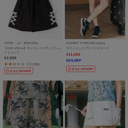
SHOO・LA・RUE/Kids
ADABAT STREAM(Ladies)
【100-150cm】サイドレースアップショ
ラインニットプリーツスカート
ートパンツ
¥11,000
¥2,989
50%OFF
2.3 (3件)
さらに10%OFF
さらに20%OFF