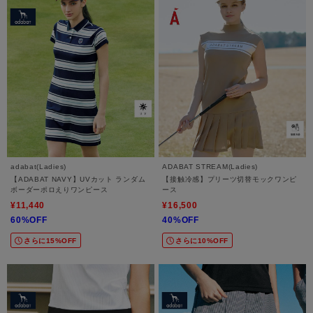
adabat(Ladies)
ADABAT STREAM(Ladies)
【ADABAT NAVY】UVカット ランダム
【接触冷感】プリーツ切替モックワンピ
ボーダーポロえりワンピース
ース
¥11,440
¥16,500
60%OFF
40%OFF
さらに15%OFF
さらに10%OFF