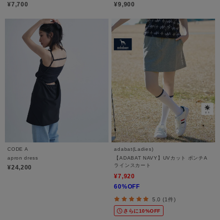
¥7,700
¥9,900
CODE A
adabat(Ladies)
apron dress
【ADABAT NAVY】UVカット ポンチA
ラインスカート
¥24,200
¥7,920
60%OFF
5.0 (1件)
さらに10%OFF