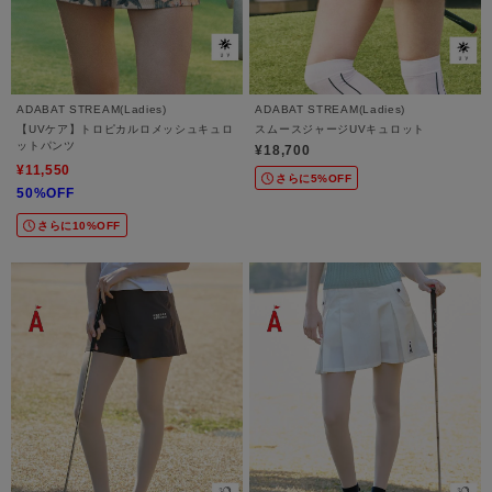
ADABAT STREAM(Ladies)
ADABAT STREAM(Ladies)
【UVケア】トロピカルロメッシュキュロ
スムースジャージUVキュロット
ットパンツ
¥18,700
¥11,550
さらに5%OFF
50%OFF
さらに10%OFF