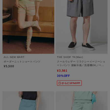
ALL NEW MART
THE SHOP TK(Men)
ボーダーニットショートパンツ
クールウェザー リラクシーイージーショ
ートパンツ 接触冷感／洗濯機OK／ベル
¥5,500
ト要らず／セットアップ可
¥3,561
30%OFF
さらに10%OFF