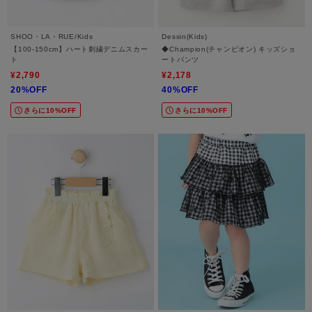
SHOO・LA・RUE/Kids
Dessin(Kids)
【100-150cm】ハート刺繍デニムスカー
◆Champion(チャンピオン) キッズショ
ト
ートパンツ
¥2,790
¥2,178
20%OFF
40%OFF
さらに10%OFF
さらに10%OFF