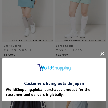
Sanrio Sports
Sanrio Sports
サイドプリーツスカート
ゴルフ ショートパンツ
¥17,600
¥17,600
さらに10%OFF
さらに10%OFF