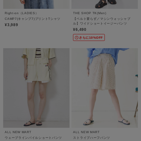
Right-on（LADIES）
THE SHOP TK(Men)
CAMP7(キャンプ7)プリントTシャツ
【ベルト要らず／マシンウォッシャブ
ル】ワイドショートイージーパンツ
¥3,989
¥6,490
さらに10%OFF
ALL NEW MART
ALL NEW MART
ウェーブラインパイルショートパンツ
ストライプハーフパンツ