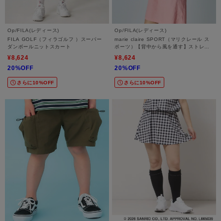
Op/FILA(レディース)
Op/FILA(レディース)
FILA GOLF（フィラゴルフ ）スーパー
marie claire SPORT（マリクレール ス
ダンボールニットスカート
ポーツ）【背中から風を通す】ストレッ
チサッカーワンピース
¥8,624
¥8,624
20%OFF
20%OFF
さらに10%OFF
さらに10%OFF