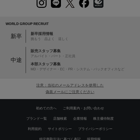
WORLD GROUP RECRUIT
新卒採用情報
新卒
挑もう 品よく 逞しく
販売スタッフ募集
アルバイト・パート・正社員
中途
本部スタッフ募集
MD・デザイナー・EC・PR・システム・バックオフィスなど
注意：当社のメールアドレスを使用した
偽装メールにご注意ください
初めての方へ
ご利用案内・お問い合わせ
ブランド一覧
店舗検索
企業情報
株主優待制度
利用規約
サイトポリシー
プライバシーポリシー
特定商取引法に基づく表記
採用情報