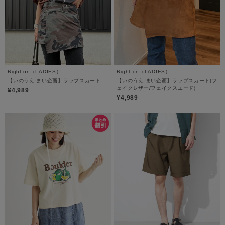
Right-on（LADIES）
Right-on（LADIES）
【いのうえ まい企画】ラップスカート
【いのうえ まい企画】ラップスカート(フ
ェイクレザー/フェイクスエード)
¥4,989
¥4,989