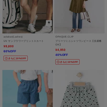
adabat(Ladies)
OPAQUE.CLIP
UV サンフラワープリントスカート
プリーツミニシャツワンピース【洗濯機
OK】
¥8,800
¥4,950
60%OFF
40%OFF
さらに10%OFF
さらに10%OFF