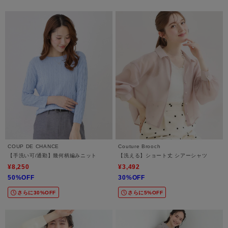
COUP DE CHANCE
Couture Brooch
【手洗い可/通勤】幾何柄編みニット
【洗える】ショート丈 シアーシャツ
¥8,250
¥3,492
50%OFF
30%OFF
さらに30%OFF
さらに5%OFF