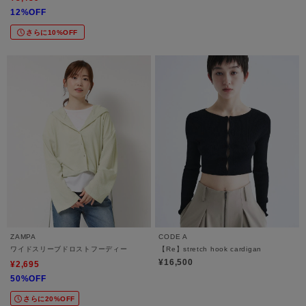
12%OFF
さらに10%OFF
ZAMPA
CODE A
ワイドスリーブドロストフーディー
【Re】stretch hook cardigan
¥16,500
¥2,695
50%OFF
さらに20%OFF