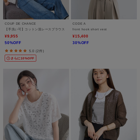
COUP DE CHANCE
CODE A
【手洗い可】コットン混レースブラウス
front hook short vest
¥9,955
¥15,400
50%OFF
30%OFF
5.0 (2件)
さらに10%OFF