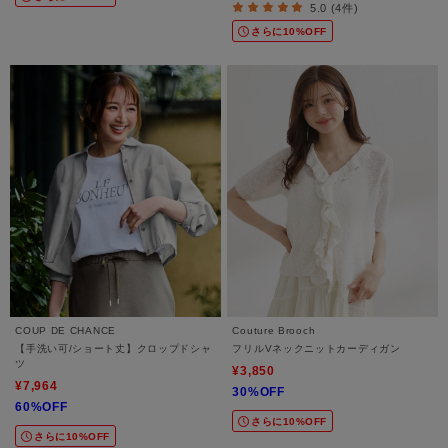
5.0 (4件)
さらに10%OFF
COUP DE CHANCE
Couture Brooch
【手洗い可/ショート丈】クロップドシャ
フリルVネックニットカーディガン
ツ
¥3,850
¥7,964
30%OFF
60%OFF
さらに10%OFF
さらに10%OFF