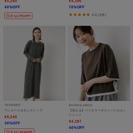
¥5,280
¥4,196
40%OFF
70%OFF
5.0 (2件)
さらに5%OFF
TASIKENT
Dessin(Ladies)
ワンピース＆タンクトップ
【洗える】バイカラーボクシーシルエッ
トニット
¥9,240
¥4,197
30%OFF
40%OFF
さらに10%OFF