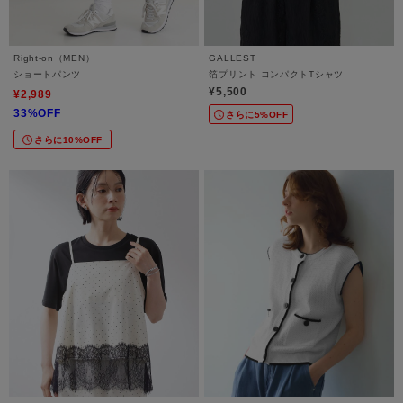
Right-on（MEN）
GALLEST
ショートパンツ
箔プリント コンパクトTシャツ
¥5,500
¥2,989
33%OFF
さらに5%OFF
さらに10%OFF