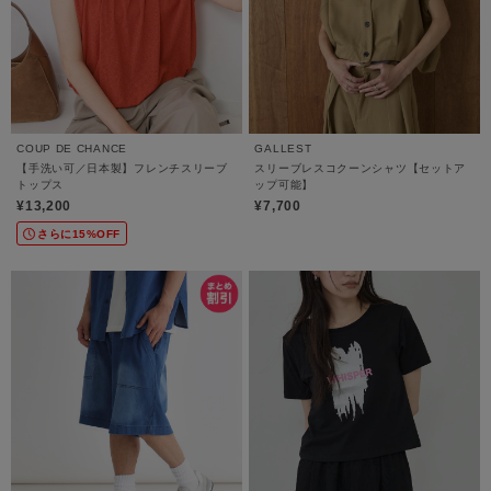
COUP DE CHANCE
GALLEST
【手洗い可／日本製】フレンチスリーブ
スリーブレスコクーンシャツ【セットア
トップス
ップ可能】
¥13,200
¥7,700
さらに15%OFF