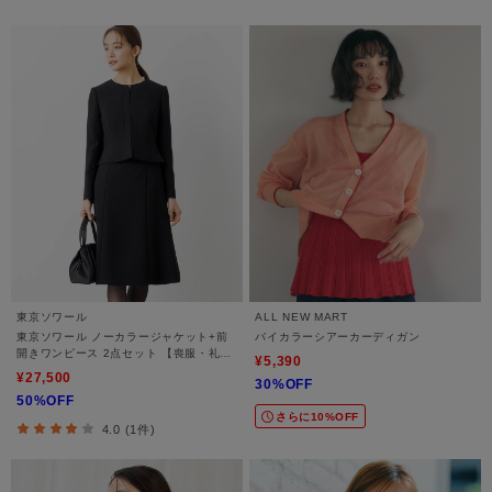
東京ソワール
ALL NEW MART
東京ソワール ノーカラージャケット+前
バイカラーシアーカーディガン
開きワンピース 2点セット 【喪服・礼
¥5,390
服・ブラックフォーマル】
¥27,500
30%OFF
50%OFF
さらに10%OFF
4.0 (1件)