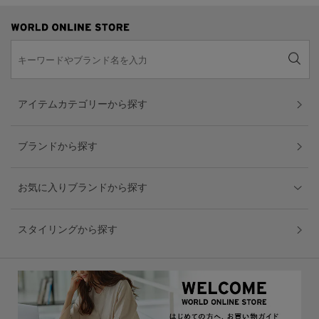
アイテムカテゴリーから探す
ブランドから探す
お気に入りブランドから探す
スタイリングから探す