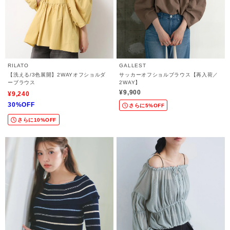
RILATO
GALLEST
【洗える/3色展開】2WAYオフショルダ
サッカーオフショルブラウス【再入荷／
ーブラウス
2WAY】
¥9,900
¥9,240
30%OFF
さらに5%OFF
さらに10%OFF