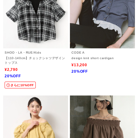
SHOO・LA・RUE/Kids
CODE A
【110-140cm】チェックシャツデザイン
design knit short cardigan
トップス
¥13,200
¥2,790
20%OFF
20%OFF
さらに10%OFF