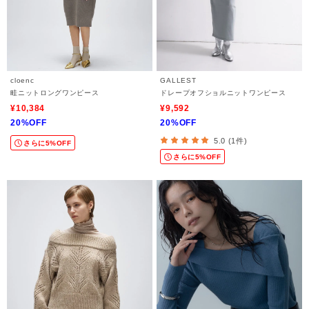
cloenc
GALLEST
畦ニットロングワンピース
ドレープオフショルニットワンピース
¥10,384
¥9,592
20%OFF
20%OFF
5.0 (1件)
さらに5%OFF
さらに5%OFF