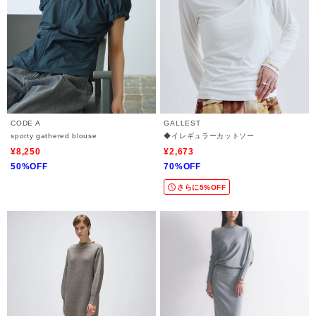
CODE A
GALLEST
sporty gathered blouse
◆イレギュラーカットソー
¥8,250
¥2,673
50%OFF
70%OFF
さらに5%OFF