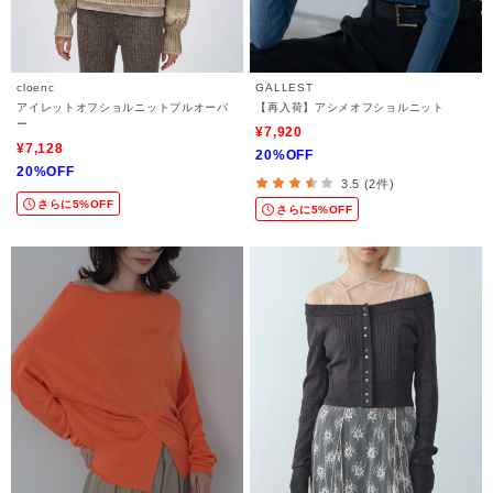
cloenc
GALLEST
アイレットオフショルニットプルオーバ
【再入荷】アシメオフショルニット
ー
¥7,920
¥7,128
20%OFF
20%OFF
3.5 (2件)
さらに5%OFF
さらに5%OFF