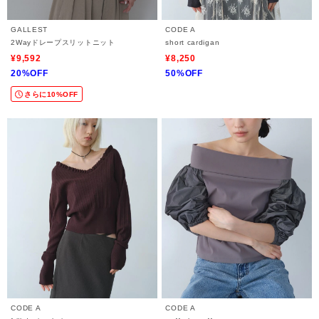
GALLEST
CODE A
2Wayドレープスリットニット
short cardigan
¥9,592
¥8,250
20%OFF
50%OFF
さらに10%OFF
CODE A
CODE A