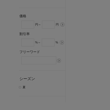
価格
円～
円
割引率
%～
%
フリーワード
シーズン
夏