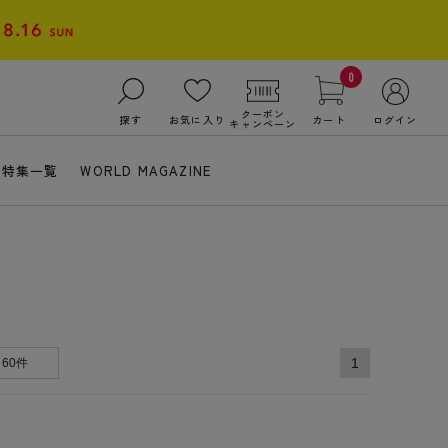
0
クーポン
探す
お気に入り
カート
ログイン
キャンペーン
特集一覧
WORLD MAGAZINE
1
60件