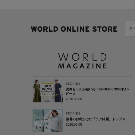
STORIES
決算セールが狙いめ！UNDER 8,990円ワン
ピース
2026.08.06
STORIES
猛暑のお出かけに『ラク綺麗』トップス
2026.08.05