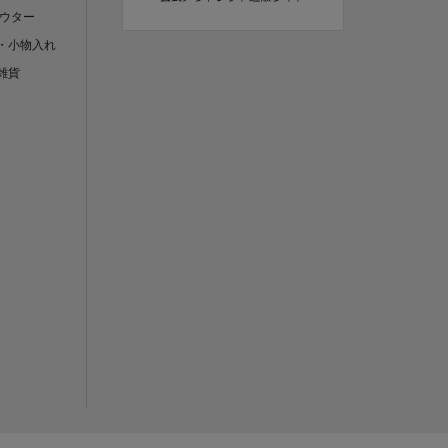
アウター
・小物入れ
雑貨