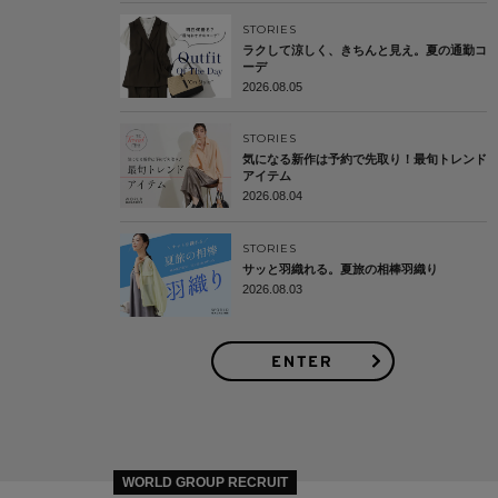
STORIES
ラクして涼しく、きちんと見え。夏の通勤コ
ーデ
2026.08.05
STORIES
気になる新作は予約で先取り！最旬トレンド
アイテム
2026.08.04
STORIES
サッと羽織れる。夏旅の相棒羽織り
2026.08.03
WORLD GROUP RECRUIT