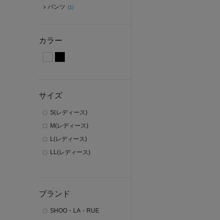
パンツ
(1)
カラー
サイズ
S(レディース)
M(レディース)
L(レディース)
LL(レディース)
ブランド
SHOO・LA・RUE