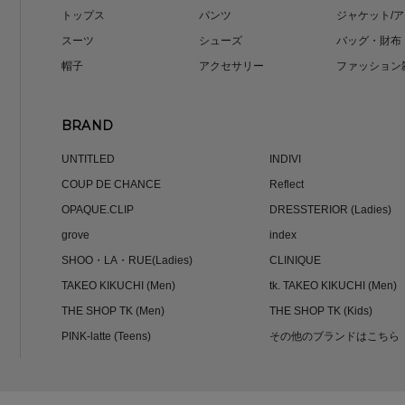
トップス
パンツ
ジャケット/
スーツ
シューズ
バッグ・財布
帽子
アクセサリー
ファッション
BRAND
UNTITLED
INDIVI
COUP DE CHANCE
Reflect
OPAQUE.CLIP
DRESSTERIOR (Ladies)
grove
index
SHOO・LA・RUE(Ladies)
CLINIQUE
TAKEO KIKUCHI (Men)
tk. TAKEO KIKUCHI (Men)
THE SHOP TK (Men)
THE SHOP TK (Kids)
PINK-latte (Teens)
その他のブランドはこちら