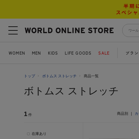
WOMEN
MEN
KIDS
LIFE GOODS
SALE
ブラン
トップ
ボトムス ストレッチ
商品一覧
ボトムス ストレッチ
1
商品別
|
カ
件
在庫あり