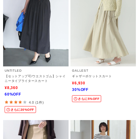
UNTITLED
GALLEST
【セットアップ可/ウエストゴム】シャイ
ギャザーポケットスカート
ニータイプライタースカート
¥6,930
¥8,360
30%OFF
60%OFF
さらに5%OFF
4.0 (1件)
さらに20%OFF