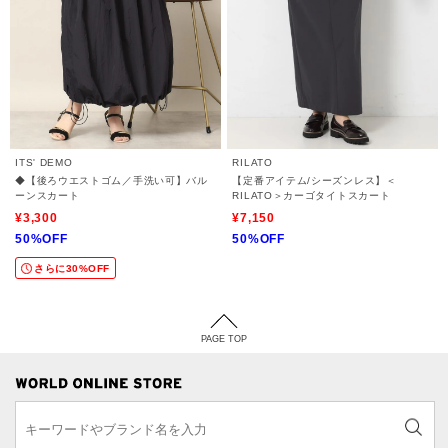
ITS' DEMO
RILATO
◆【後ろウエストゴム／手洗い可】バル
【定番アイテム/シーズンレス】＜
ーンスカート
RILATO＞カーゴタイトスカート
¥3,300
¥7,150
50%OFF
50%OFF
さらに30%OFF
PAGE TOP